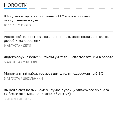
НОВОСТИ
В Госдуме предложили отменить ЕГЭ из-за проблем с
поступлением в вузы
10:14 /
ЕГЭ И ОГЭ
Роспотребнадзор предложил дополнить меню школ и детсадов
рыбой и водорослями
6 АВГУСТА /
ДЕТИ
​Яндекс обучил более 20 тысяч учителей использовать ИИ в работе
6 АВГУСТА /
УЧИТЕЛЯ
Минимальный набор товаров для школы подорожал на 6,3%
5 АВГУСТА /
ШКОЛЬНИКИ
Вышел в свет новый номер научно-публицистического журнала
«Образовательная политика» № 2 (2026)
3 ИЮЛЯ /
АНОНС