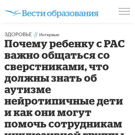
ЗДОРОВЬЕ
//
Интервью
Почему ребенку с РАС
важно общаться со
сверстниками, что
должны знать об
аутизме
нейротипичные дети
и как они могут
помочь сотрудникам
инклюзивной группы