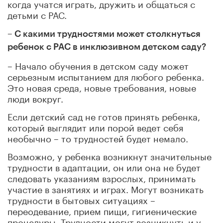
когда учатся играть, дружить и общаться с
детьми с РАС.
– С какими трудностями может столкнуться
ребенок с РАС в инклюзивном детском саду?
– Начало обучения в детском саду может
серьезным испытанием для любого ребенка.
Это новая среда, новые требования, новые
люди вокруг.
Если детский сад не готов принять ребенка,
который выглядит или порой ведет себя
необычно – то трудностей будет немало.
Возможно, у ребенка возникнут значительные
трудности в адаптации, он или она не будет
следовать указаниям взрослых, принимать
участие в занятиях и играх. Могут возникать
трудности в бытовых ситуациях –
переодевание, прием пищи, гигиенические
процедуры. Трудности могут возникнуть и у