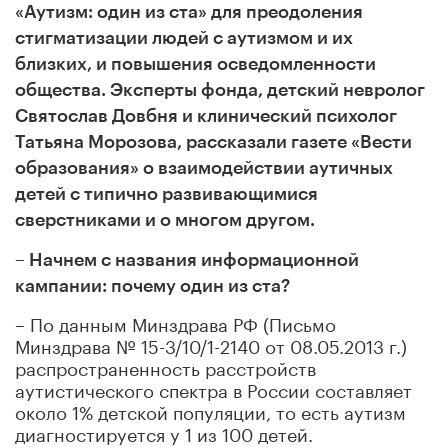
«Аутизм: один из ста» для преодоления
стигматизации людей с аутизмом и их
близких, и повышения осведомленности
общества.
Эксперты фонда
,
детский невролог
Святослав Довбня и клинический психолог
Татьяна Морозова
,
рассказали газете «Вести
образования» о взаимодействии аутичных
детей
с
типично развивающимися
сверстниками и о многом другом.
– Начнем с названия информационной
кампании: почему один из ста?
– По данным Минздрава РФ (Письмо
Минздрава № 15-3/10/1-2140 от 08.05.2013 г.)
распространенность расстройств
аутистического спектра в России составляет
около 1% детской популяции, то есть аутизм
диагностируется у 1 из 100 детей.