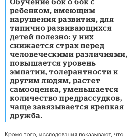
Обучение бок о бок с
ребенком, имеющим
нарушения развития, для
типично развивающихся
детей полезно: у них
снижается страх перед
человеческими различиями,
повышается уровень
эмпатии, толерантности к
другим людям, растет
самооценка, уменьшается
количество предрассудков,
чаще завязывается крепкая
дружба.
Кроме того, исследования показывают, что
педагоги, которые умеют найти подход к