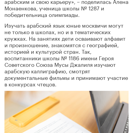
арабским и свою карьеру», – поделилась Алена
Монаенкова, ученица школы № 1287 и
победительница олимпиады.
Изучать арабский язык юные москвичи могут
не только в школах, но и в тематических
кружках. На занятиях дети осваивают алфавит
и произношение, знакомятся с географией,
историей и культурой стран. Так,
воспитанники школы № 1186 имени Героя
Советского Союза Мусы Джалиля изучают
арабскую каллиграфию, смотрят
документальные фильмы и принимают участие
в конкурсах чтецов.