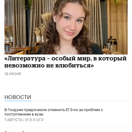
​«Литература – особый мир, в который
невозможно не влюбиться»
19 ИЮНЯ
НОВОСТИ
В Госдуме предложили отменить ЕГЭ из-за проблем с
поступлением в вузы
7 АВГУСТА /
ЕГЭ И ОГЭ
Роспотребнадзор предложил дополнить меню школ и детсадов