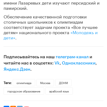
имени Лазаревых дети изучают персидский и
памирский.
Обеспечение качественной подготовки
столичных школьников к олимпиадам
соответствует задачам проекта «Все лучшее
детям» национального проекта
«Молодежь и
дети»
.
Подписывайтесь на наш
телеграм-канал
и
читайте нас в соцсетях:
Vk
,
Одноклассники
,
Яндекс.Дзен
.
Теги:
олимпиада
Москва
ДОНМ
городское образование
арабский язык