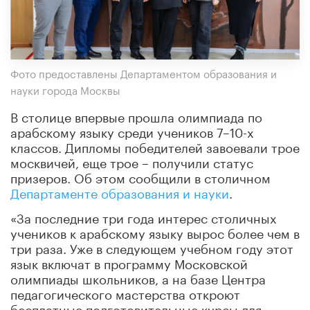
Фото предоставлены Департаментом образования и
науки города Москвы
В столице впервые прошла олимпиада по
арабскому языку среди учеников 7–10-х
классов. Дипломы победителей завоевали трое
москвичей, еще трое – получили статус
призеров. Об этом сообщили в столичном
Департаменте образования и науки
.
«За последние три года интерес столичных
учеников к арабскому языку вырос более чем в
три раза. Уже в следующем учебном году этот
язык включат в программу Московской
олимпиады школьников, а на базе Центра
педагогического мастерства откроют
бесплатные подготовительные курсы для