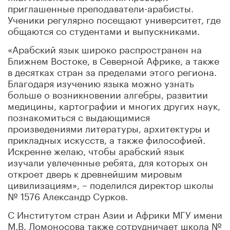
приглашенные преподаватели-арабисты.
Ученики регулярно посещают университет, где
общаются со студентами и выпускниками.
«Арабский язык широко распространен на
Ближнем Востоке, в Северной Африке, а также
в десятках стран за пределами этого региона.
Благодаря изучению языка можно узнать
больше о возникновении алгебры, развитии
медицины, картографии и многих других наук,
познакомиться с выдающимися
произведениями литературы, архитектуры и
прикладных искусств, а также философией.
Искренне желаю, чтобы арабский язык
изучали увлеченные ребята, для которых он
откроет дверь к древнейшим мировым
цивилизациям», – поделился директор школы
№ 1576 Александр Сурков.
С Институтом стран Азии и Африки МГУ имени
М.В. Ломоносова также сотрудничает школа №