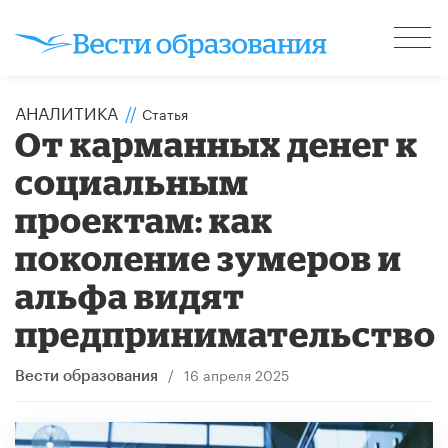
АНАЛИТИКА
//
Статья
От карманных денег к
социальным
проектам: как
поколение зумеров и
альфа видят
предпринимательство
/
16 апреля 2025
Вести образования