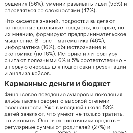
решения (56%), умении развивать идеи (55%) и
справляться со сложностями (47%).
Что касается знаний, подростки выделяют
конкретные школьные предметы, которые, по
их мнению, формируют предпринимательское
мышление. В топе – математика (46%),
информатика (16%), обществознание и
экономика (по 18%). Историю и литературу
считают полезными 6% и 5% соответственно –
в первую очередь для подготовки презентаций
и анализа кейсов.
Карманные деньги и бюджет
Финансовое поведение зумеров и поколения
альфа также говорит о высокой степени
осознанности. Уже в младшей школе 53%
детей заявляют, что умеют не только тратить,
но и копить. Основные источники средств –
регулярные суммы от родителей (27%) и
подарки от близких (25%). Каждый пятый (20%)