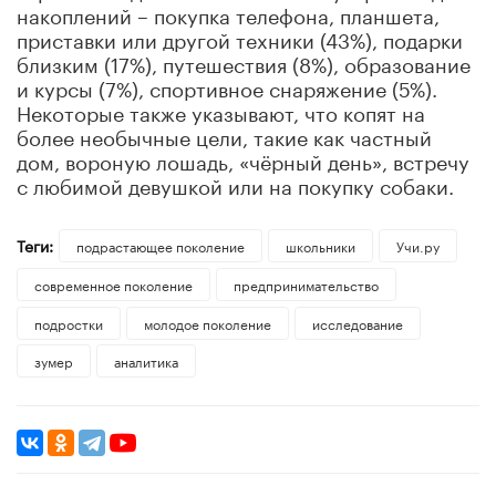
накоплений – покупка телефона, планшета,
приставки или другой техники (43%), подарки
близким (17%), путешествия (8%), образование
и курсы (7%), спортивное снаряжение (5%).
Некоторые также указывают, что копят на
более необычные цели, такие как частный
дом, вороную лошадь, «чёрный день», встречу
с любимой девушкой или на покупку собаки.
Теги:
подрастающее поколение
школьники
Учи.ру
современное поколение
предпринимательство
подростки
молодое поколение
исследование
зумер
аналитика