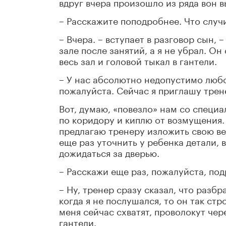
вдруг вчера произошло из ряда вон 
– Расскажите поподробнее. Что случ
– Вчера. – вступает в разговор сын,
зале после занятий, а я не убрал. Он
весь зал и головой тыкал в гантели.
– У нас абсолютно недопустимо любое
пожалуйста. Сейчас я приглашу трен
Вот, думаю, «повезло» нам со специа
по коридору и киплю от возмущения.
предлагаю тренеру изложить свою ве
еще раз уточнить у ребенка детали, 
дожидаться за дверью.
– Расскажи еще раз, пожалуйста, под
– Ну, тренер сразу сказал, что разбр
когда я не послушался, то он так с
меня сейчас схватят, проволокут чер
гантели.