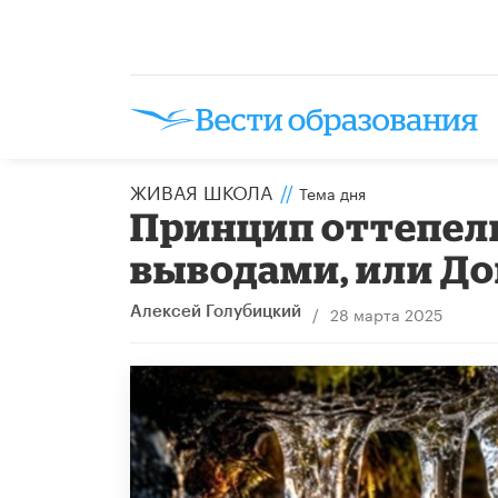
ЖИВАЯ ШКОЛА
//
Тема дня
Принцип оттепели
выводами, или До
/
28 марта 2025
Алексей Голубицкий