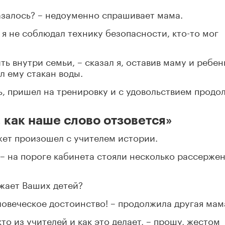
казалось? – недоуменно спрашивает мама.
я не соблюдал технику безопасности, кто-то мог
ть внутри семьи, – сказал я, оставив маму и ребен
л ему стакан воды.
, пришел на тренировку и с удовольствием продо
 как наше слово отзовется»
ет произошел с учителем истории.
 – на пороге кабинета стояли несколько рассерже
ижает Ваших детей?
ловеческое достоинство! – продолжила другая мам
то из учителей и как это делает, – прошу, жестом