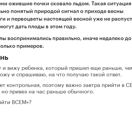
ени ожившие почки сковало льдом. Такая ситуация
льно понятый природой сигнал о приходе весны
еги и первоцветы настоящей весной уже не распуст
могут дать плоды в этом году.
алы воспринимались правильно, иначе недалеко до
сколько примеров.
нь
 и вижу ребенка, который пришел еще раньше, чем
ожу и спрашиваю, на что получаю такой ответ.
дет контрольная, поэтому важно завтра прийти в С
, но привез на час раньше обычного.
ийти ВСЕМ»?