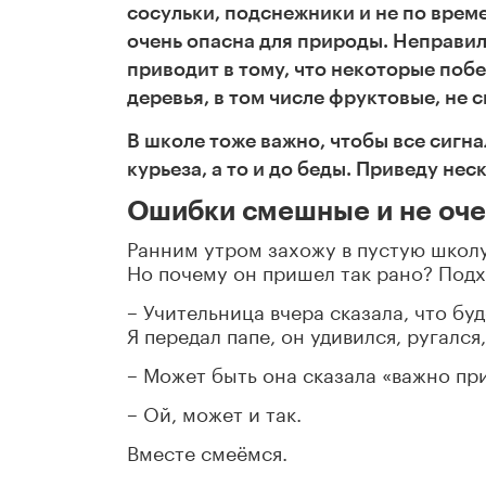
сосульки, подснежники и не по врем
очень опасна для природы. Неправи
приводит в тому, что некоторые поб
деревья, в том числе фруктовые, не с
В школе тоже важно, чтобы все сигн
курьеза, а то и до беды. Приведу не
Ошибки смешные и не оче
Ранним утром захожу в пустую школу
Но почему он пришел так рано? Подх
– Учительница вчера сказала, что бу
Я передал папе, он удивился, ругался
– Может быть она сказала «важно пр
– Ой, может и так.
Вместе смеёмся.