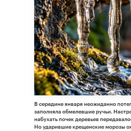
В середине января неожиданно потепл
заполняла обмелевшие ручьи. Настро
набухать почек деревьев передавало
Но ударившие крещенские морозы ох