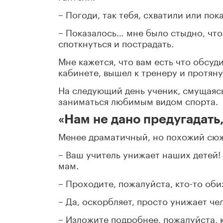
– Погоди, так тебя, схватили или по
– Показалось… мне было стыдно, что 
споткнуться и пострадать.
Мне кажется, что вам есть что обсуди
кабинете, вышел к тренеру и протяну
На следующий день ученик, смущаясь
заниматься любимым видом спорта.
«Нам не дано предугадать,
Менее драматичный, но похожий сюж
– Ваш учитель унижает наших детей!
мам.
– Проходите, пожалуйста, кто-то об
– Да, оскорбляет, просто унижает че
– Изложите подробнее, пожалуйста, к