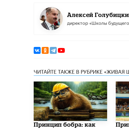
Алексей Голубицк
директор «Школы будущего
ЧИТАЙТЕ ТАКЖЕ В РУБРИКЕ «ЖИВАЯ
Принцип бобра: как
При