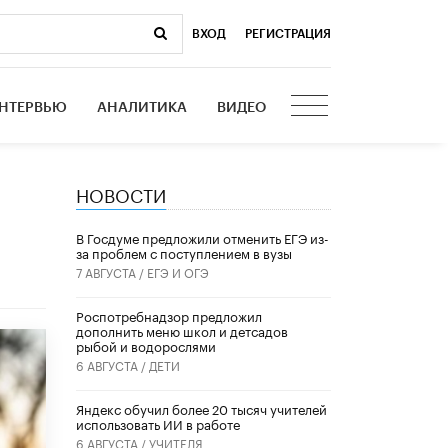
ВХОД
|
РЕГИСТРАЦИЯ
НТЕРВЬЮ
АНАЛИТИКА
ВИДЕО
НОВОСТИ
В Госдуме предложили отменить ЕГЭ из-
за проблем с поступлением в вузы
7 АВГУСТА /
ЕГЭ И ОГЭ
Роспотребнадзор предложил
дополнить меню школ и детсадов
рыбой и водорослями
6 АВГУСТА /
ДЕТИ
​Яндекс обучил более 20 тысяч учителей
использовать ИИ в работе
6 АВГУСТА /
УЧИТЕЛЯ