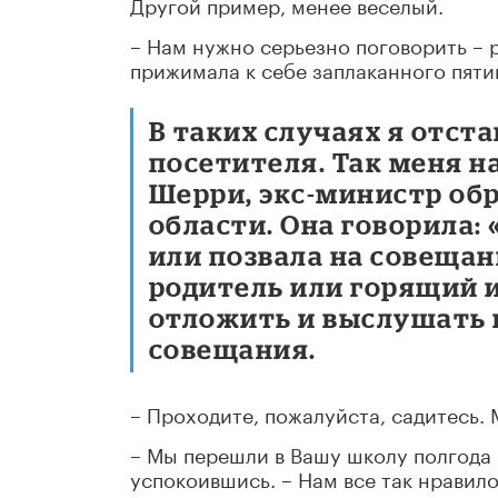
Другой пример, менее веселый.
– Нам нужно серьезно поговорить – 
прижимала к себе заплаканного пяти
В таких случаях я отст
посетителя. Так меня н
Шерри, экс-министр об
области. Она говорила:
или позвала на совещан
родитель или горящий и
отложить и выслушать и
совещания.
– Проходите, пожалуйста, садитесь. 
– Мы перешли в Вашу школу полгода 
успокоившись. – Нам все так нравил