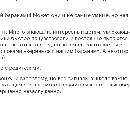
ей баранами! Может они и не самые умные, но нел
ант. Много знающий, интересный детям, увлекающ
ники быстро почувствовали и постоянно пытаются
н легко отвлекается, но затем спохватывается и
 словами «вернемся к нашим баранам». А некотор
чёт.
е с родителями.
енку, и взрослому, но все сигналы в школе важно
с выводами, иначе может случиться «оттепель» пос
вершенно незаслуженно.