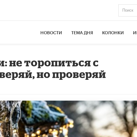
НОВОСТИ
ТЕМА ДНЯ
КОЛОНКИ
И
: не торопиться с
веряй, но проверяй