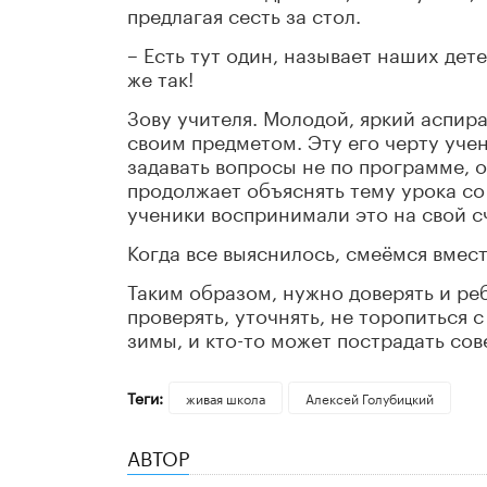
предлагая сесть за стол.
– Есть тут один, называет наших дет
же так!
Зову учителя. Молодой, яркий аспир
своим предметом. Эту его черту уче
задавать вопросы не по программе, о
продолжает объяснять тему урока со
ученики воспринимали это на свой с
Когда все выяснилось, смеёмся вмест
Таким образом, нужно доверять и реб
проверять, уточнять, не торопиться 
зимы, и кто-то может пострадать со
Теги:
живая школа
Алексей Голубицкий
АВТОР