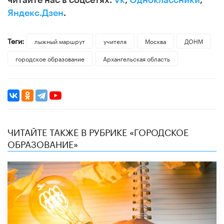
читайте нас в соцсетях:
Vk
,
Одноклассники
,
Яндекс.Дзен
.
Теги:
лыжный маршрут
учителя
Москва
ДОНМ
городское образование
Архангельская область
ЧИТАЙТЕ ТАКЖЕ В РУБРИКЕ «ГОРОДСКОЕ
ОБРАЗОВАНИЕ»