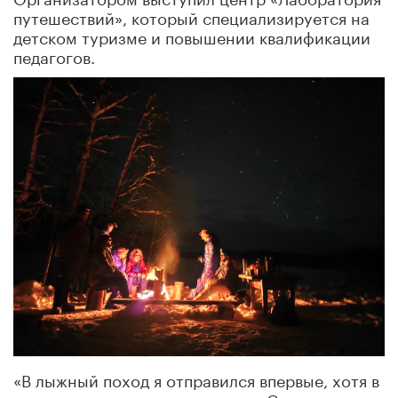
путешествий», который специализируется на
детском туризме и повышении квалификации
педагогов.
«В лыжный поход я отправился впервые, хотя в
другие походы хожу регулярно. Согласился