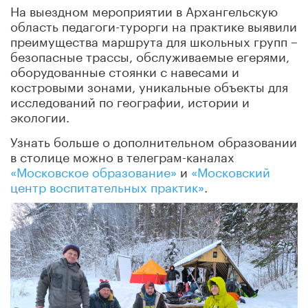
На выездном мероприятии в Архангельскую
область педагоги-турорги на практике выявили
преимущества маршрута для школьных групп –
безопасные трассы, обслуживаемые егерями,
оборудованные стоянки с навесами и
костровыми зонами, уникальные объекты для
исследований по географии, истории и
экологии.
Узнать больше о дополнительном образовании
в столице можно в телеграм-каналах
«Московское образование»
и
«Московский
центр воспитательных практик»
.