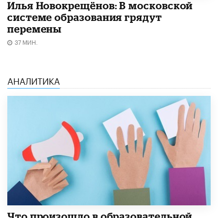
Илья Новокрещёнов: В московской
системе образования грядут
перемены
37 МИН.
АНАЛИТИКА
​Что произошло в образовательной