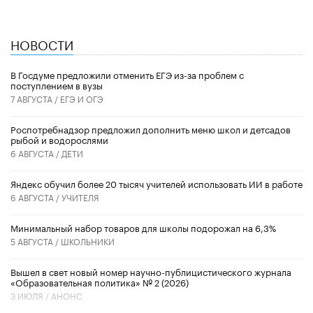
НОВОСТИ
В Госдуме предложили отменить ЕГЭ из-за проблем с
поступлением в вузы
7 АВГУСТА /
ЕГЭ И ОГЭ
Роспотребнадзор предложил дополнить меню школ и детсадов
рыбой и водорослями
6 АВГУСТА /
ДЕТИ
​Яндекс обучил более 20 тысяч учителей использовать ИИ в работе
6 АВГУСТА /
УЧИТЕЛЯ
Минимальный набор товаров для школы подорожал на 6,3%
5 АВГУСТА /
ШКОЛЬНИКИ
Вышел в свет новый номер научно-публицистического журнала
«Образовательная политика» № 2 (2026)
3 ИЮЛЯ /
АНОНС