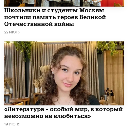
Школьники и студенты Москвы
почтили память героев Великой
Отечественной войны
22 ИЮНЯ
​«Литература – особый мир, в который
невозможно не влюбиться»
19 ИЮНЯ