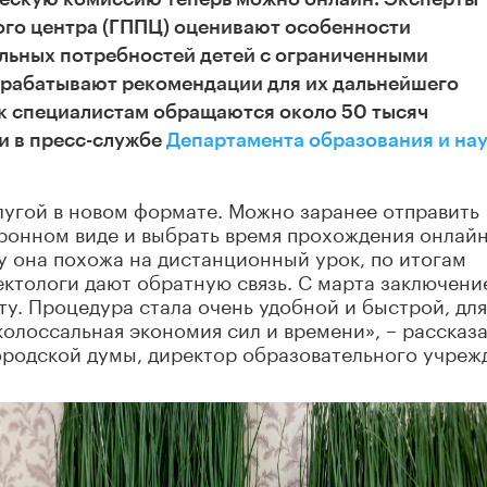
ого центра (ГППЦ) оценивают особенности
ельных потребностей детей с ограниченными
зрабатывают рекомендации для их дальнейшего
 к специалистам обращаются около 50 тысяч
и в пресс-службе
Департамента образования и на
слугой в новом формате. Можно заранее отправить
ронном виде и выбрать время прохождения онлайн
у она похожа на дистанционный урок, по итогам
ектологи дают обратную связь. С марта заключени
ту. Процедура стала очень удобной и быстрой, для
колоссальная экономия сил и времени», – рассказ
ородской думы, директор образовательного учреж