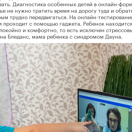
вать. Диагностика особенных детей в онлайн-фор
ье не нужно тратить время на дорогу туда и обрат
рым трудно передвигаться. На онлайн-тестировани
 проходит с помощью гаджета. Ребенок находитс
спокойно и комфортно, то есть исключен стрессов
ина Бледанс, мама ребенка с синдромом Дауна.