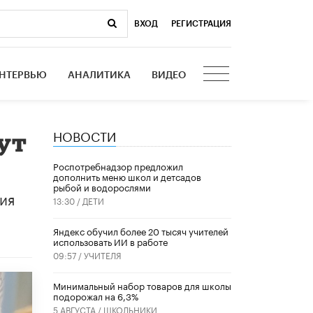
ВХОД
|
РЕГИСТРАЦИЯ
НТЕРВЬЮ
АНАЛИТИКА
ВИДЕО
НОВОСТИ
ут
Роспотребнадзор предложил
дополнить меню школ и детсадов
рыбой и водорослями
ия
13:30 /
ДЕТИ
​Яндекс обучил более 20 тысяч учителей
использовать ИИ в работе
09:57 /
УЧИТЕЛЯ
Минимальный набор товаров для школы
подорожал на 6,3%
5 АВГУСТА /
ШКОЛЬНИКИ