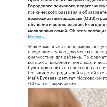
Городского психолого-педагогическ
психического развития и образоват
возможностями здоровья (ОВЗ) и ра
обучения и социализации. Ежегодно
московских семей. Об этом сообщил
Москвы
.
«Как мама, я уже воспользовалась у
специалистам все документы в элект
диагностики для ребенка. По формат
которого психологи, логопеды и деф
будет приходить на электронную поч
большинства родителей и детей это 
Майя Булаева, депутат Московской г
«Школа в Некрасовке».