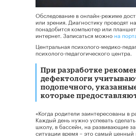
Обследование в онлайн-режиме досту
или зрения. Диагностику проводят 
понадобится компьютер или планшет
интернет. Записаться можно
на порт
Центральная психолого-медико-педаг
психолого-педагогического центра.
При разработке рекоме
дефектологи учитывают
подопечного, указанны
которые предоставляют
«Когда родители заинтересованы в р
Каждый день нужно успевать сделать 
школу, в бассейн, на развивающие за
ситуации время – это самый ценный 