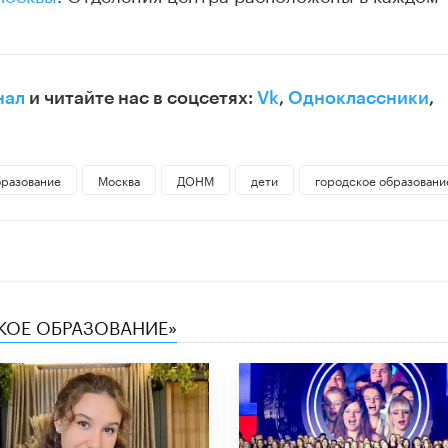
нал
и читайте нас в соцсетях:
Vk
,
Одноклассники
,
бразование
Москва
ДОНМ
дети
городское образовани
СКОЕ ОБРАЗОВАНИЕ»