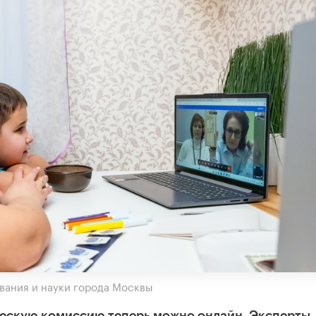
вания и науки города Москвы
ескую комиссию теперь можно онлайн. Эксперты