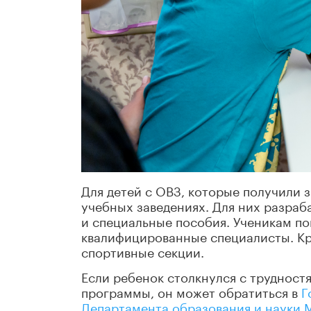
Для детей с ОВЗ, которые получили 
учебных заведениях. Для них разра
и специальные пособия. Ученикам по
квалифицированные специалисты. Кро
спортивные секции.
Если ребенок столкнулся с трудност
программы, он может обратиться в
Г
Департамента образования и науки 