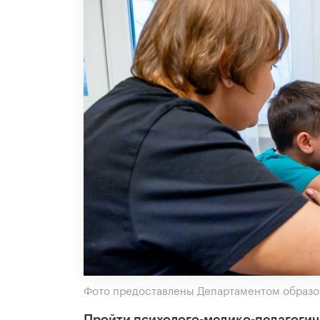
Фото предоставлены Департаментом образо
Пройти психолого-медико-педагогич