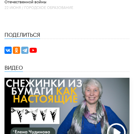
Отечественной войны
22 ИЮНЯ /
ГОРОДСКОЕ ОБРАЗОВАНИЕ
ПОДЕЛИТЬСЯ
ВИДЕО