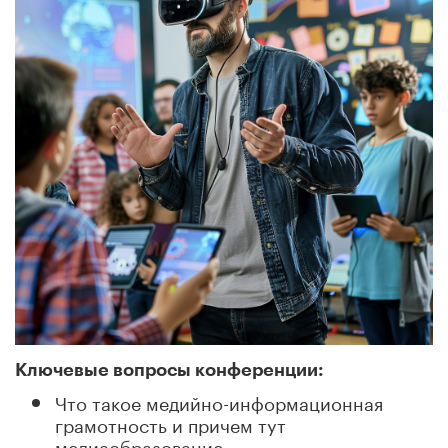
Ключевые вопросы конференции:
Что такое медийно-информационная
грамотность и причем тут
медиаобразование.