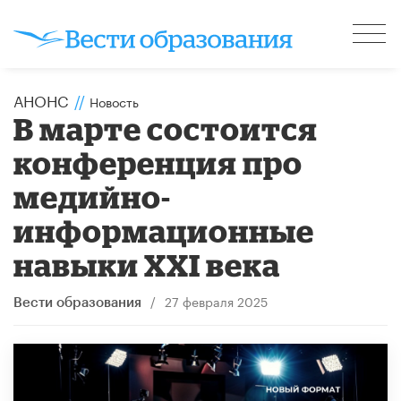
АНОНС
//
Новость
В марте состоится
конференция про
медийно-
информационные
навыки XXI века
/
27 февраля 2025
Вести образования