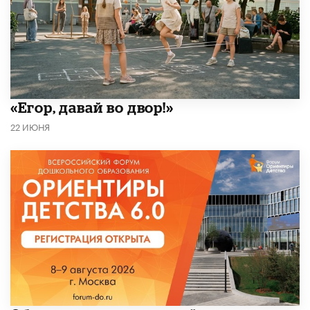
«Егор, давай во двор!»
22 ИЮНЯ