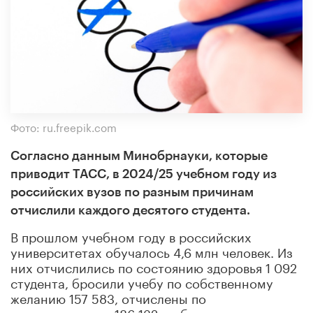
Фото: ru.freepik.com
Согласно данным Минобрнауки, которые
приводит ТАСС, в 2024/25 учебном году из
российских вузов по разным причинам
отчислили каждого десятого студента.
В прошлом учебном году в российских
университетах обучалось 4,6 млн человек. Из
них отчислились по состоянию здоровья 1 092
студента, бросили учебу по собственному
желанию 157 583, отчислены по
неуспеваемости 186 132, выбыли «по иным