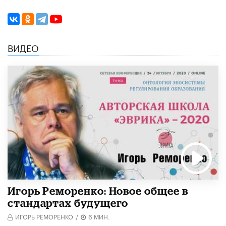
ВИДЕО
Игорь Реморенко: Новое общее в
стандартах будущего
ИГОРЬ РЕМОРЕНКО
/
6 МИН.