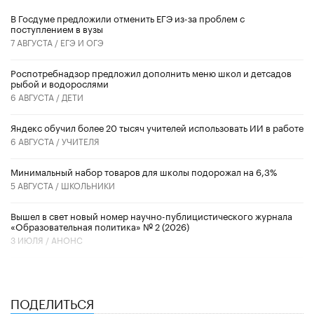
В Госдуме предложили отменить ЕГЭ из-за проблем с
поступлением в вузы
7 АВГУСТА /
ЕГЭ И ОГЭ
Роспотребнадзор предложил дополнить меню школ и детсадов
рыбой и водорослями
6 АВГУСТА /
ДЕТИ
​Яндекс обучил более 20 тысяч учителей использовать ИИ в работе
6 АВГУСТА /
УЧИТЕЛЯ
Минимальный набор товаров для школы подорожал на 6,3%
5 АВГУСТА /
ШКОЛЬНИКИ
Вышел в свет новый номер научно-публицистического журнала
«Образовательная политика» № 2 (2026)
3 ИЮЛЯ /
АНОНС
ПОДЕЛИТЬСЯ