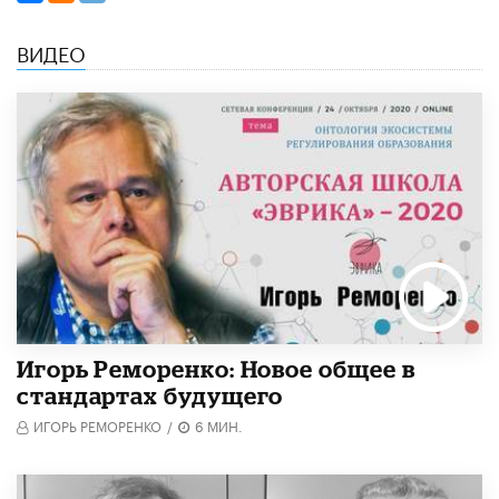
ВИДЕО
Игорь Реморенко: Новое общее в
стандартах будущего
ИГОРЬ РЕМОРЕНКО
/
6 МИН.