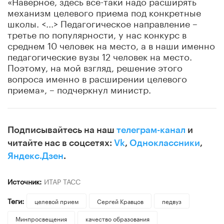
«Наверное, здесь все-таки надо расширять
механизм целевого приема под конкретные
школы. <...> Педагогическое направление –
третье по популярности, у нас конкурс в
среднем 10 человек на место, а в наши именно
педагогические вузы 12 человек на место.
Поэтому, на мой взгляд, решение этого
вопроса именно в расширении целевого
приема», – подчеркнул министр.
Подписывайтесь на наш
телеграм-канал
и
читайте нас в соцсетях:
Vk
,
Одноклассники
,
Яндекс.Дзен
.
Источник:
ИТАР ТАСС
Теги:
целевой прием
Сергей Кравцов
педвуз
Минпросвещения
качество образования