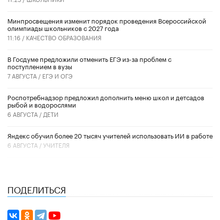
Минпросвещения изменит порядок проведения Всероссийской
олимпиады школьников с 2027 года
11:16 /
КАЧЕСТВО ОБРАЗОВАНИЯ
В Госдуме предложили отменить ЕГЭ из-за проблем с
поступлением в вузы
7 АВГУСТА /
ЕГЭ И ОГЭ
Роспотребнадзор предложил дополнить меню школ и детсадов
рыбой и водорослями
6 АВГУСТА /
ДЕТИ
​Яндекс обучил более 20 тысяч учителей использовать ИИ в работе
6 АВГУСТА /
УЧИТЕЛЯ
ПОДЕЛИТЬСЯ