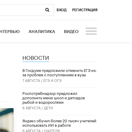
ВХОД
|
РЕГИСТРАЦИЯ
НТЕРВЬЮ
АНАЛИТИКА
ВИДЕО
НОВОСТИ
В Госдуме предложили отменить ЕГЭ из-
за проблем с поступлением в вузы
7 АВГУСТА /
ЕГЭ И ОГЭ
Роспотребнадзор предложил
дополнить меню школ и детсадов
рыбой и водорослями
6 АВГУСТА /
ДЕТИ
​Яндекс обучил более 20 тысяч учителей
использовать ИИ в работе
6 АВГУСТА /
УЧИТЕЛЯ