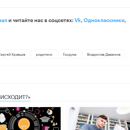
нал
и читайте нас в соцсетях:
Vk
,
Одноклассники
,
Сергей Кравцов
родители
Госдума
Владислав Даванков
ОИСХОДИТ?»