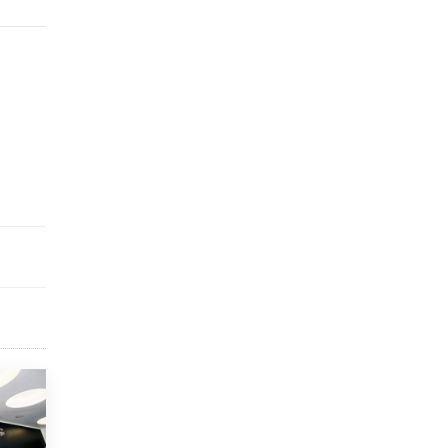
исторические объекты
11 ИЮНЯ /
ГОРОДСКОЕ ОБРАЗОВАНИЕ
​Почти 50 новых объектов образования
открыли в этом учебном году в Москве
10 ИЮНЯ /
ГОРОДСКОЕ ОБРАЗОВАНИЕ
Госдума приняла закон о детских SIM-
картах
10 ИЮНЯ /
ДЕТИ
Глава СПЧ предложил вернуть в школы
устные переходные экзамены
9 ИЮНЯ /
КАЧЕСТВО ОБРАЗОВАНИЯ
​Объединяя дошкольный мир
8 ИЮНЯ /
АНОНС
«Сколково» и ГК «Просвещение»
анонсировали запуск акселератора
технологических решений для всех
уровней образования
8 ИЮНЯ /
ЧТО ПРОИСХОДИТ?