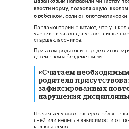
Даванковым направили министру пр
ввести норму, позволяющую школам 
с ребенком, если он систематически
Парламентарии считают, что у школ 
учеников: закон допускает лишь зам
старшеклассников.
При этом родители нередко игнорир
детей своим бездействием.
«Считаем необходимым
родителя присутствоват
зафиксированных повто
нарушения дисциплины»,
По замыслу авторов, срок обязатель
дней или недель в зависимости от т
коллегиально.