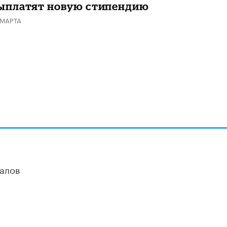
ыплатят новую стипендию
 МАРТА
алов