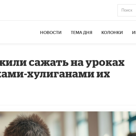
НОВОСТИ
ТЕМА ДНЯ
КОЛОНКИ
И
жили сажать на уроках
ками-хулиганами их