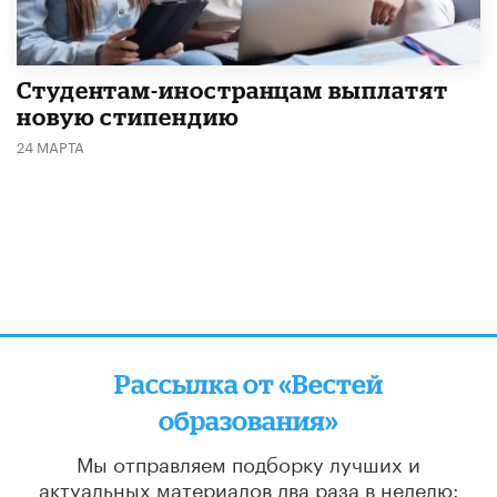
Студентам-иностранцам выплатят
новую стипендию
24 МАРТА
Рассылка от «Вестей
образования»
Мы отправляем подборку лучших и
актуальных материалов
два раза в неделю: