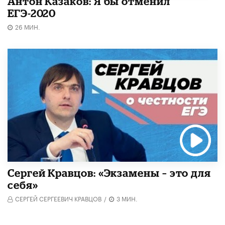
Антон Казаков: Я бы отменил
ЕГЭ-2020
26 МИН.
Сергей Кравцов: «Экзамены – это для
себя»
СЕРГЕЙ СЕРГЕЕВИЧ КРАВЦОВ
/
3 МИН.