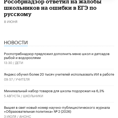
Рособрнадзор ответил на жалобы
школьников на ошибки в ЕГЭ по
русскому
8 ИЮНЯ
НОВОСТИ
Роспотребнадзор предложил дополнить меню школ и детсадов
рыбой и водорослями
13:30 /
ДЕТИ
​Яндекс обучил более 20 тысяч учителей использовать ИИ в работе
09:57 /
УЧИТЕЛЯ
Минимальный набор товаров для школы подорожал на 6,3%
5 АВГУСТА /
ШКОЛЬНИКИ
Вышел в свет новый номер научно-публицистического журнала
«Образовательная политика» № 2 (2026)
3 ИЮЛЯ /
АНОНС