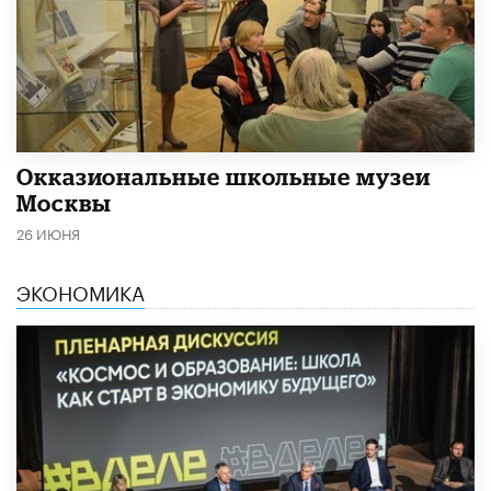
​Окказиональные школьные музеи
Москвы
26 ИЮНЯ
ЭКОНОМИКА