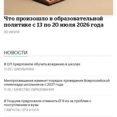
Что произошло в образовательной
политике с 13 по 20 июля 2026 года
20 ИЮЛЯ
НОВОСТИ
В ОП предложили обучать вождению в школах
11:25 /
ШКОЛЬНИКИ
Минпросвещения изменит порядок проведения Всероссийской
олимпиады школьников с 2027 года
11:16 /
КАЧЕСТВО ОБРАЗОВАНИЯ
В Госдуме предложили отменить ЕГЭ из-за проблем с
поступлением в вузы
7 АВГУСТА /
ЕГЭ И ОГЭ