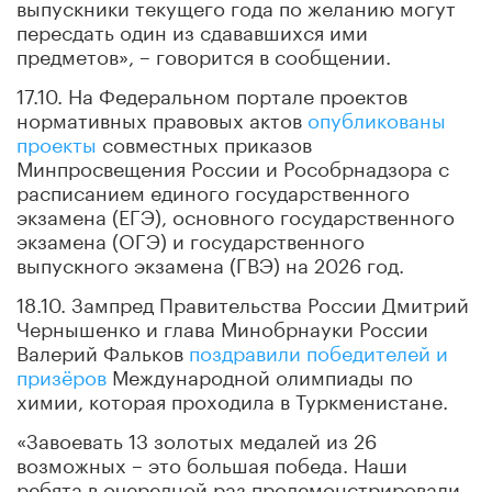
выпускники текущего года по желанию могут
пересдать один из сдававшихся ими
предметов», – говорится в сообщении.
17.10. На Федеральном портале проектов
нормативных правовых актов
опубликованы
проекты
совместных приказов
Минпросвещения России и Рособрнадзора с
расписанием единого государственного
экзамена (ЕГЭ), основного государственного
экзамена (ОГЭ) и государственного
выпускного экзамена (ГВЭ) на 2026 год.
18.10. Зампред Правительства России Дмитрий
Чернышенко и глава Минобрнауки России
Валерий Фальков
поздравили победителей и
призёров
Международной олимпиады по
химии, которая проходила в Туркменистане.
«Завоевать 13 золотых медалей из 26
возможных – это большая победа. Наши
ребята в очередной раз продемонстрировали