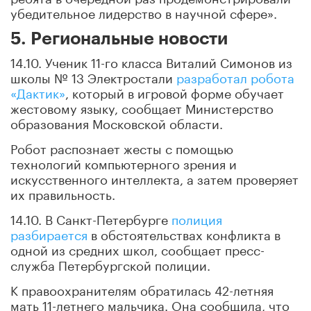
убедительное лидерство в научной сфере».
5. Региональные новости
14.10. Ученик 11-го класса Виталий Симонов из
школы № 13 Электростали
разработал робота
«Дактик»
, который в игровой форме обучает
жестовому языку, сообщает Министерство
образования Московской области.
Робот распознает жесты с помощью
технологий компьютерного зрения и
искусственного интеллекта, а затем проверяет
их правильность.
14.10. В Санкт-Петербурге
полиция
разбирается
в обстоятельствах конфликта в
одной из средних школ, сообщает пресс-
служба Петербургской полиции.
К правоохранителям обратилась 42-летняя
мать 11-летнего мальчика. Она сообщила, что