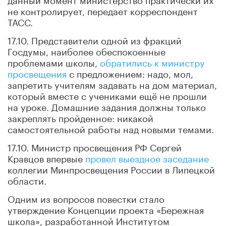
не контролирует, передает корреспондент
ТАСС.
17.10. Представители одной из фракций
Госдумы, наиболее обеспокоенные
проблемами школы,
обратились к министру
просвещения
с предложением: надо, мол,
запретить учителям задавать на дом материал,
который вместе с учениками ещё не прошли
на уроке. Домашние задания должны только
закреплять пройденное: никакой
самостоятельной работы над новыми темами.
17.10. Министр просвещения РФ Сергей
Кравцов впервые
провел выездное заседание
коллегии Минпросвещения России в Липецкой
области.
Одним из вопросов повестки стало
утверждение Концепции проекта «Бережная
школа», разработанной Институтом