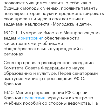
позволяет учащимся заявить о себе как о
будущих молодых ученых, проявить таланты
популяризаторов науки и продемонстрировать
свои проекты и идеи в соответствии с
задачами нацпроекта «Молодежь и дети».
16.10. Л. Гумерова: Вместе с Минпросвещения
ведем
мониторинг
обеспеченности
качественными учебниками
общеобразовательных учреждений в
регионах.
Сенатор провела расширенное заседание
Комитета Совета Федерации по науке,
образованию и культуре. Перед сенаторами
выступил министр просвещения РФ С.
Кравцов.
16.10. Министр просвещения РФ Сергей
Кравцов
предложил
вернуться к контролю
учебных пособий со стороны ведомства. На
данный момент министерство практически их