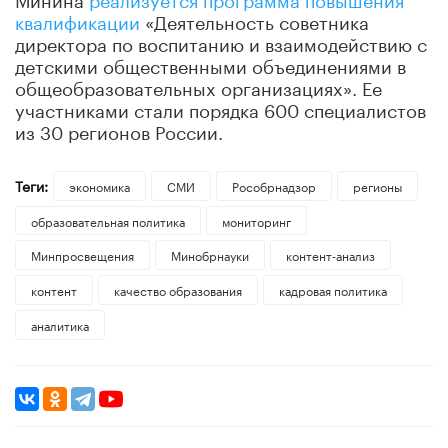
квалификации
«Деятельность советника
директора по воспитанию и взаимодействию с
детскими общественными объединениями в
общеобразовательных организациях». Ее
участниками стали порядка 600 специалистов
из 30 регионов России.
Теги:
экономика
СМИ
Рособрнадзор
регионы
образовательная политика
мониторинг
Минпросвещения
Минобрнауки
контент-анализ
контент
качество образования
кадровая политика
аналитика