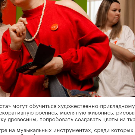
аста» могут обучиться художественно-прикладному
декоративную роспись, масляную живопись, рисов
ку древесины, попробовать создавать цветы из тк
гре на музыкальных инструментах, среди которых