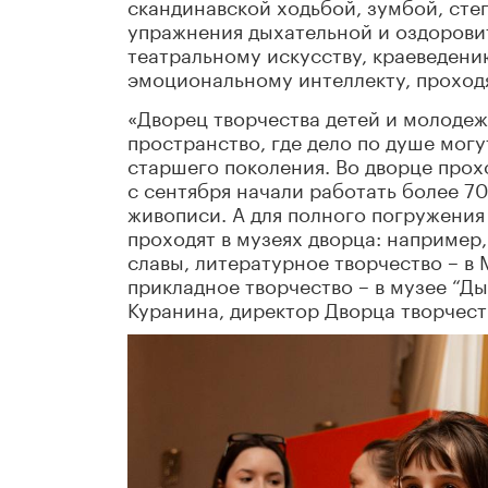
скандинавской ходьбой, зумбой, ст
упражнения дыхательной и оздорови
театральному искусству, краеведени
эмоциональному интеллекту, проход
«Дворец творчества детей и молодеж
пространство, где дело по душе могу
старшего поколения. Во дворце прохо
с сентября начали работать более 7
живописи. А для полного погружения
проходят в музеях дворца: например,
славы, литературное творчество – в 
прикладное творчество – в музее “Д
Куранина, директор Дворца творчест