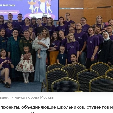
вания и науки города Москвы
проекты, объединяющие школьников, студентов и