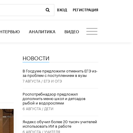
ВХОД
|
РЕГИСТРАЦИЯ
НТЕРВЬЮ
АНАЛИТИКА
ВИДЕО
НОВОСТИ
В Госдуме предложили отменить ЕГЭ из-
за проблем с поступлением в вузы
7 АВГУСТА /
ЕГЭ И ОГЭ
Роспотребнадзор предложил
дополнить меню школ и детсадов
рыбой и водорослями
6 АВГУСТА /
ДЕТИ
​Яндекс обучил более 20 тысяч учителей
использовать ИИ в работе
6 АВГУСТА /
УЧИТЕЛЯ