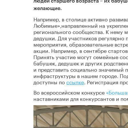
людей старшего возраста – их бабуше
желающие.
Например, в столице активно развив
Любимые»,направленный на укреплен
регионального сообщества. К нему м
дедушки. Для участников регулярно 
мероприятия, образовательные встр
акции. Например, в сентябре стартов
Принять участие могут семейные соо
бабушек, дедушек и других родствен
и представить социально значимый п
инфраструктуры в нашем городе. По
доступны по
ссылке
. Регистрация про
Во всероссийском конкурсе
«Больша
наставниками для конкурсантов и по