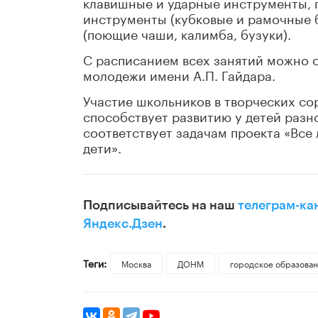
клавишные и ударные инструменты, 
инструменты (кубковые и рамочные 
(поющие чаши, калимба, бузуки).
С расписанием всех занятий можно 
молодежи имени А.П. Гайдара.
Участие школьников в творческих со
способствует развитию у детей разн
соответствует задачам проекта «Все
дети».
Подписывайтесь на наш
телеграм-ка
Яндекс.Дзен
.
Теги:
Москва
ДОНМ
городское образова