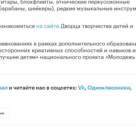
гитары, блокфлейты, этнические перкуссионные
барабаны, шейкеры), редкие музыкальные инстру
ознакомиться
на сайте
Дворца творчества детей и
ревнованиях в рамках дополнительного образован
осторонних креативных способностей и навыков и
 лучшее детям» национального проекта «Молодежь
нал
и читайте нас в соцсетях:
Vk
,
Одноклассники
,
ние