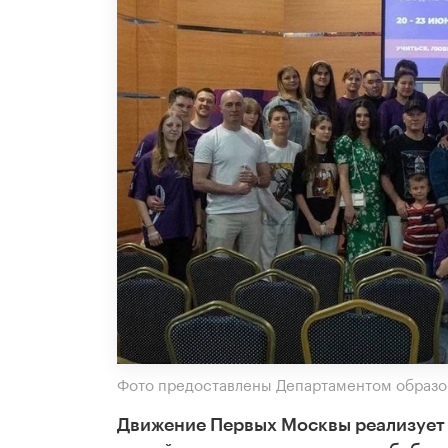
Фото предоставлены Департаментом образо
Движение Первых Москвы реализует 