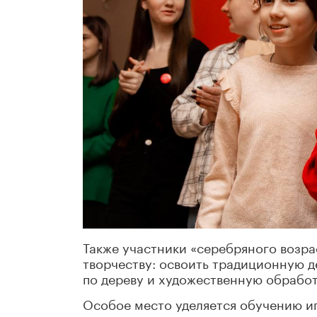
Также участники «серебряного возр
творчеству: освоить традиционную 
по дереву и художественную обработ
Особое место уделяется обучению и