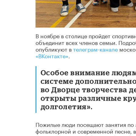
В ноябре в столице пройдет спортив
объединит всех членов семьи. Подр
опубликуют в
телеграм-канале
моско
«ВКонтакте»
.
Особое внимание людям
системе дополнительно
во Дворце творчества д
открыты различные кру
долголетия».
Пожилые люди посещают занятия по 
фольклорной и современной песне, 