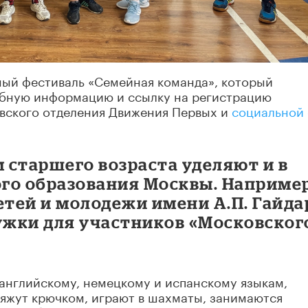
ный фестиваль «Семейная команда», который
обную информацию и ссылку на регистрацию
вского отделения Движения Первых и
социальной 
 старшего возраста уделяют и в
го образования Москвы. Например
етей и молодежи имени А.П. Гайда
жки для участников «Московског
английскому, немецкому и испанскому языкам,
вяжут крючком, играют в шахматы, занимаются