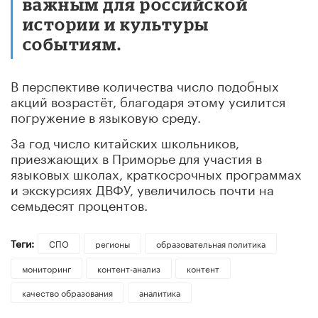
важным для российской
истории и культуры
событиям.
В перспективе количества число подобных
акций возрастёт, благодаря этому усилится
погружение в языковую среду.
За год число китайских школьников,
приезжающих в Приморье для участия в
языковых школах, краткосрочных программах
и экскурсиях ДВФУ, увеличилось почти на
семьдесят процентов.
Теги:
СПО
регионы
образовательная политика
мониторинг
контент-анализ
контент
качество образования
аналитика