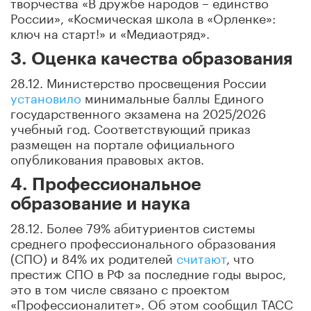
творчества «В дружбе народов – единство
России», «Космическая школа в «Орленке»:
ключ на старт!» и «Медиаотряд».
3. Оценка качества образования
28.12. Министерство просвещения России
установило
минимальные баллы Единого
государственного экзамена на 2025/2026
учебный год. Соответствующий приказ
размещен на портале официального
опубликования правовых актов.
4. Профессиональное
образование и наука
28.12. Более 79% абитуриентов системы
среднего профессионального образования
(СПО) и 84% их родителей
считают
, что
престиж СПО в РФ за последние годы вырос,
это в том числе связано с проектом
«Профессионалитет». Об этом сообщил ТАСС