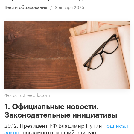
/
9 января 2025
Вести образования
Фото: ru.freepik.com
1. Официальные новости.
Законодательные инициативы
29.12. Президент РФ Владимир Путин
подписал
закон
, регламентирующий единую