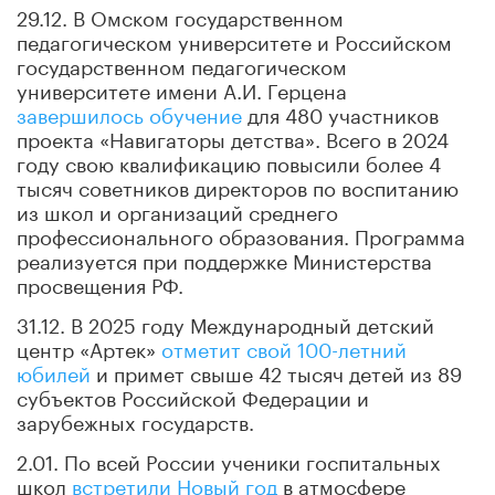
29.12. В Омском государственном
педагогическом университете и Российском
государственном педагогическом
университете имени А.И. Герцена
завершилось обучение
для 480 участников
проекта «Навигаторы детства». Всего в 2024
году свою квалификацию повысили более 4
тысяч советников директоров по воспитанию
из школ и организаций среднего
профессионального образования. Программа
реализуется при поддержке Министерства
просвещения РФ.
31.12. В 2025 году Международный детский
центр «Артек»
отметит свой 100-летний
юбилей
и примет свыше 42 тысяч детей из 89
субъектов Российской Федерации и
зарубежных государств.
2.01. По всей России ученики госпитальных
школ
встретили Новый год
в атмосфере