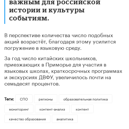
важным для российской
истории и культуры
событиям.
В перспективе количества число подобных
акций возрастёт, благодаря этому усилится
погружение в языковую среду.
За год число китайских школьников,
приезжающих в Приморье для участия в
языковых школах, краткосрочных программах
и экскурсиях ДВФУ, увеличилось почти на
семьдесят процентов.
Теги:
СПО
регионы
образовательная политика
мониторинг
контент-анализ
контент
качество образования
аналитика