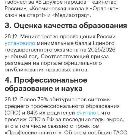
творчества «В дружбе народов – единство
России», «Космическая школа в «Орленке»:
ключ на старт!» и «Медиаотряд».
3. Оценка качества образования
28.12. Министерство просвещения России
установило
минимальные баллы Единого
государственного экзамена на 2025/2026
учебный год. Соответствующий приказ
размещен на портале официального
опубликования правовых актов.
4. Профессиональное
образование и наука
28.12. Более 79% абитуриентов системы
среднего профессионального образования
(СПО) и 84% их родителей
считают
, что
престиж СПО в РФ за последние годы вырос,
это в том числе связано с проектом
«Профессионалитет». Об этом сообщил ТАСС