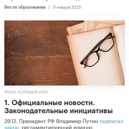
/
9 января 2025
Вести образования
Фото: ru.freepik.com
1. Официальные новости.
Законодательные инициативы
29.12. Президент РФ Владимир Путин
подписал
закон
, регламентирующий единую