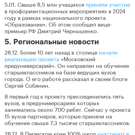
5.01. Свыше 8,5 млн учащихся
приняли участие
в профориентационных мероприятиях в 2024
году в рамках национального проекта
«Образование». Об этом сообщил вице-
премьер РФ Дмитрий Чернышенко.
5. Региональные новости
28.12. Более 10 лет назад в столице
начали
реализацию проекта
«Московский
предуниверсарий». Он направлен на обучение
старшеклассников на базе ведущих вузов
города. О его работе рассказал в своем блоге
Сергей Собянин.
В первый год к проекту присоединились пять
вузов, в предуниверсариях которых
занимались около 700 ребят. Сейчас у проекта
15 вузов-партнеров, которые приняли на
обучение свыше 7,3 тысячи старшеклассников.
28.12. В Пермском крае 100% школ
участвуют в