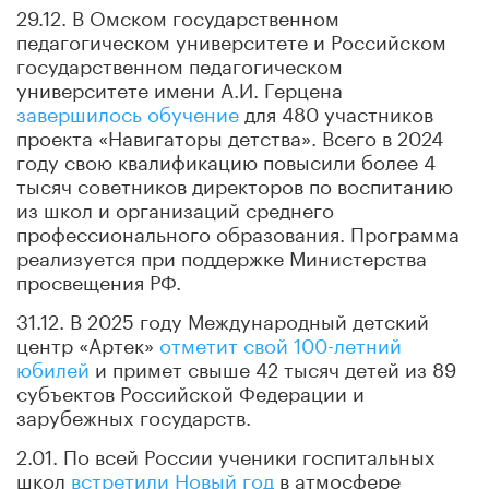
29.12. В Омском государственном
педагогическом университете и Российском
государственном педагогическом
университете имени А.И. Герцена
завершилось обучение
для 480 участников
проекта «Навигаторы детства». Всего в 2024
году свою квалификацию повысили более 4
тысяч советников директоров по воспитанию
из школ и организаций среднего
профессионального образования. Программа
реализуется при поддержке Министерства
просвещения РФ.
31.12. В 2025 году Международный детский
центр «Артек»
отметит свой 100-летний
юбилей
и примет свыше 42 тысяч детей из 89
субъектов Российской Федерации и
зарубежных государств.
2.01. По всей России ученики госпитальных
школ
встретили Новый год
в атмосфере