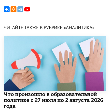
ЧИТАЙТЕ ТАКЖЕ В РУБРИКЕ «АНАЛИТИКА»
​Что произошло в образовательной
политике с 27 июля по 2 августа 2026
года