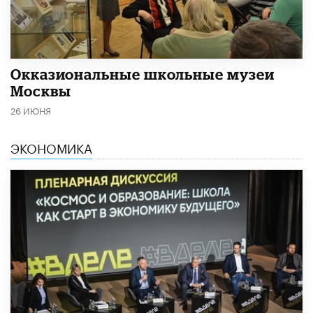
​Окказиональные школьные музеи
Москвы
26 ИЮНЯ
ЭКОНОМИКА