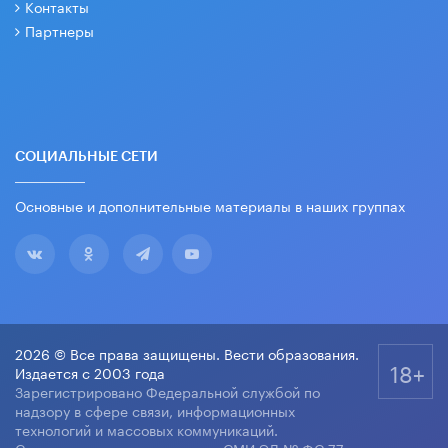
Контакты
Партнеры
СОЦИАЛЬНЫЕ СЕТИ
Основные и дополнительные материалы в наших группах
2026 © Все права защищены. Вести образования.
18+
Издается с 2003 года
Зарегистрировано Федеральной службой по
надзору в сфере связи, информационных
технологий и массовых коммуникаций.