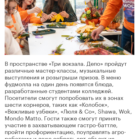
В пространстве «Три вокзала. Депо» пройдут
различные мастер-классы, музыкальные
выступления и розыгрыши призов. В меню
фудмолла на один день появятся блюда,
разработанные студентами колледжей.
Посетители смогут попробовать их в зонах
шести корнеров, таких как «Колобок»,
«Вежливые узбеки», «Люля & Co», Shawa, Wok,
Mondo Matto. Гости также смогут принять
участие в захватывающем гастро-баттле,
пройти профориентацию, поуправлять агро-
роботами и даже собрать арт-объект из