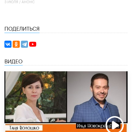
3 ИЮЛЯ /
АНОНС
ПОДЕЛИТЬСЯ
ВИДЕО