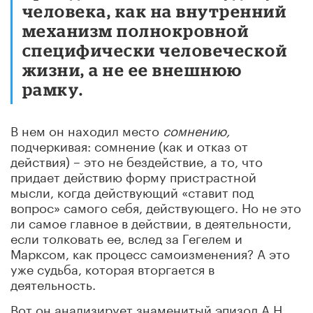
человека, как на внутренний
механизм полнокровной
специфически человеческой
жизни, а не ее внешнюю
рамку.
В нем он находил место
сомнению,
подчеркивая: сомнение (как и отказ от
действия) – это не бездействие, а то, что
придает действию форму пристрастной
мысли, когда действующий «ставит под
вопрос» самого себя, действующего. Но не это
ли самое главное в действии, в деятельности,
если толковать ее, вслед за Гегелем и
Марксом, как процесс самоизменения? А это
уже судьба, которая вторгается в
деятельность.
Вот он анализирует знаменитый эпизод А.Н.