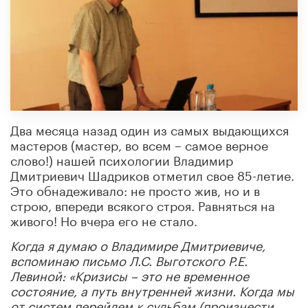
Два месяца назад один из самых выдающихся
мастеров (мастер, во всем – самое верное
слово!) нашей психологии Владимир
Дмитриевич Шадриков отметил свое 85-летие.
Это обнадеживало: не просто жив, но и в
строю, впереди всякого строя. Равняться на
живого! Но вчера его не стало.
Когда я думаю о Владимире Дмитриевиче,
вспоминаю письмо Л.С. Выготского Р.Е.
Левиной:
«Кризисы
–
это не временное
состояние, а путь внутренней жизни. Когда мы
от систем перейдем к судьбам (произнести