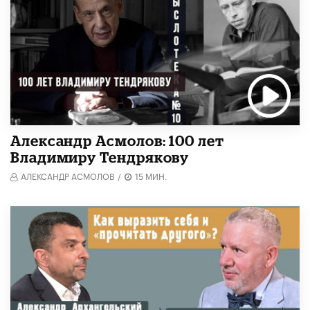
Александр Асмолов: 100 лет
Владимиру Тендрякову
АЛЕКСАНДР АСМОЛОВ
/
15 МИН.