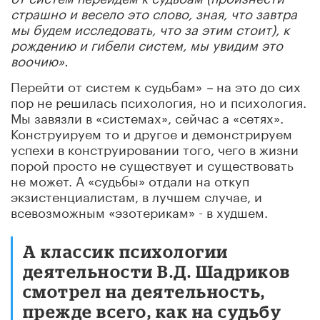
страшно и весело это слово, зная, что завтра
мы будем исследовать, что за этим стоит), к
рождению и гибели систем, мы увидим это
воочию».
Перейти от систем к судьбам»
–
на это до сих
пор не решилась психология, но и психология.
Мы завязли в «системах», сейчас а «сетях».
Конструируем то и другое и демонстрируем
успехи в конструировании того, чего в жизни
порой просто не существует и существовать
не может. А «судьбы» отдали на откуп
экзистенциалистам, в лучшем случае, и
всевозможным «эзотерикам» - в худшем.
А классик психологии
деятельности В.Д. Шадриков
смотрел на деятельность,
прежде всего, как на судьбу