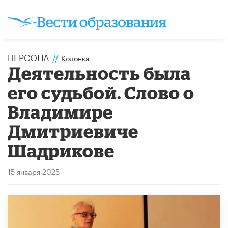
ПЕРСОНА
//
Колонка
​Деятельность была
его судьбой. Слово о
Владимире
Дмитриевиче
Шадрикове
15 января 2025