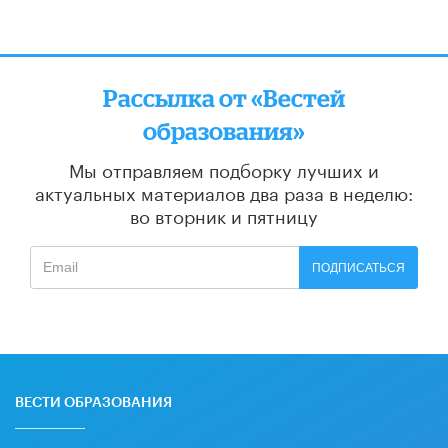
Рассылка от «Вестей
образования»
Мы отправляем подборку лучших и
актуальных материалов
два раза в неделю:
во вторник и пятницу
ПОДПИСАТЬСЯ
ВЕСТИ ОБРАЗОВАНИЯ