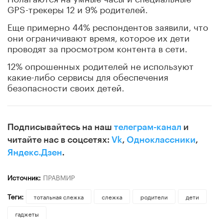
GPS-трекеры 12 и 9% родителей.
Еще примерно 44% респондентов заявили, что
они ограничивают время, которое их дети
проводят за просмотром контента в сети.
12% опрошенных родителей не используют
какие-либо сервисы для обеспечения
безопасности своих детей.
Подписывайтесь на наш
телеграм-канал
и
читайте нас в соцсетях:
Vk
,
Одноклассники
,
Яндекс.Дзен
.
Источник:
ПРАВМИР
Теги:
тотальная слежка
слежка
родители
дети
гаджеты