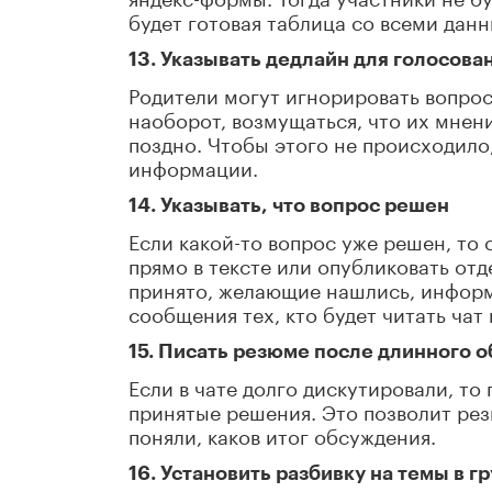
будет готовая таблица со всеми дан
13. Указывать дедлайн для голосова
Родители могут игнорировать вопрос,
наоборот, возмущаться, что их мнен
поздно. Чтобы этого не происходило,
информации.
14. Указывать, что вопрос решен
Если какой-то вопрос уже решен, то
прямо в тексте или опубликовать от
принято, желающие нашлись, информ
сообщения тех, кто будет читать чат 
15. Писать резюме после длинного 
Если в чате долго дискутировали, т
принятые решения. Это позволит рез
поняли, каков итог обсуждения.
16. Установить разбивку на темы в г