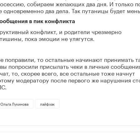
осессию, собираем желающих два дня. И только п
е одновременно два дела. Так путаницы будет мен
сообщения в пик конфликта
труктивный конфликт, и родители чрезмерно
тишины, пока эмоции не улягутся.
не поправили, то остальные начинают принимать т
 вы попросили присылать чеки в личные сообщения
чат, то, скорее всего, все остальные тоже начнут
этому модератору после первого же нарушения ст
ЛС.
Ольга Лукинова
лайфхак