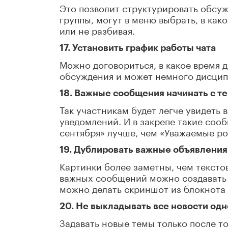
Это позволит структурировать обсуж
группы, могут в меню выбрать, в как
или не разбивая.
17. Установить график работы чата
Можно договориться, в какое время 
обсуждения и может немного дисцип
18. Важные сообщения начинать с т
Так участникам будет легче увидеть 
уведомлений. И в закрепе такие соо
сентября» лучше, чем «Уважаемые ро
19. Дублировать важные объявления
Картинки более заметны, чем тексто
важных сообщений можно создавать 
можно делать скриншот из блокнота 
20. Не выкладывать все новости од
Задавать новые темы только после т