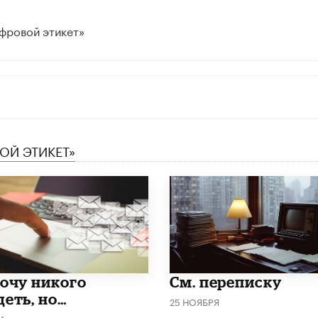
фровой этикет»
ОЙ ЭТИКЕТ»
хочу никого
См. переписку
деть, но…
25 НОЯБРЯ