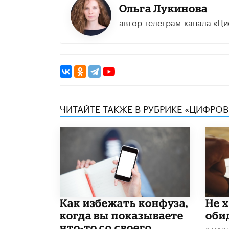
Ольга Лукинова
автор телеграм-канала «Ци
ЧИТАЙТЕ ТАКЖЕ В РУБРИКЕ «ЦИФРОВ
Как избежать конфуза,
Не 
когда вы показываете
оби
что-то со своего