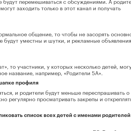
е будут перемешиваться с обсуждениями. А родите
могут заходить только в этот канал и получать
ормальное общение, то чтобы не засорять основн
де будут уместны и шутки, и рекламные объявления
ат», то участники, у которых несколько детей, мог
ное название, например, «Родители 5А».
 шапке профиля
яться, и родители будут меньше переспрашивать о 
жно регулярно просматривать закрепы и откреплят
ликовать список всех детей с именами родителей