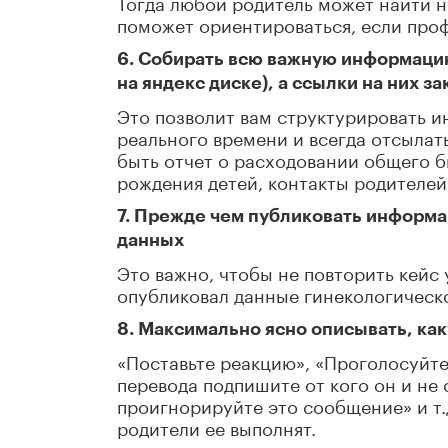
Тогда любой родитель может найти н
поможет ориентироваться, если про
6. Собирать всю важную информацию
на яндекс диске), а ссылки на них з
Это позволит вам структурировать 
реального времени и всегда отсылат
быть отчет о расходовании общего 
рождения детей, контакты родителей
7. Прежде чем публиковать информац
данных
Это важно, чтобы не повторить кейс 
опубликовал данные гинекологическо
8. Максимально ясно описывать, ка
«Поставьте реакцию», «Проголосуйте
перевода подпишите от кого он и не с
проигнорируйте это сообщение» и т.д
родители ее выполнят.