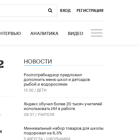
ВХОД
|
РЕГИСТРАЦИЯ
НТЕРВЬЮ
АНАЛИТИКА
ВИДЕО
НОВОСТИ
2
Роспотребнадзор предложил
дополнить меню школ и детсадов
рыбой и водорослями
13:30 /
ДЕТИ
​Яндекс обучил более 20 тысяч учителей
использовать ИИ в работе
и
09:57 /
УЧИТЕЛЯ
Минимальный набор товаров для школы
и
подорожал на 6,3%
5 АВГУСТА /
ШКОЛЬНИКИ