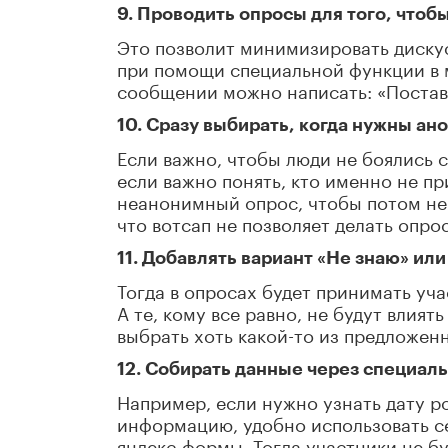
9. Проводить опросы для того, чтоб
Это позволит минимизировать диск
при помощи специальной функции в 
сообщении можно написать: «Поставьте 
10. Сразу выбирать, когда нужны ан
Если важно, чтобы люди не боялись 
если важно понять, кто именно не пр
неанонимный опрос, чтобы потом не 
что вотсап не позволяет делать опро
11. Добавлять вариант «Не знаю» или
Тогда в опросах будет принимать уч
А те, кому все равно, не будут влият
выбрать хоть какой-то из предложен
12. Собирать данные через специал
Например, если нужно узнать дату р
информацию, удобно использовать се
яндекс-формы. Тогда участники не бу