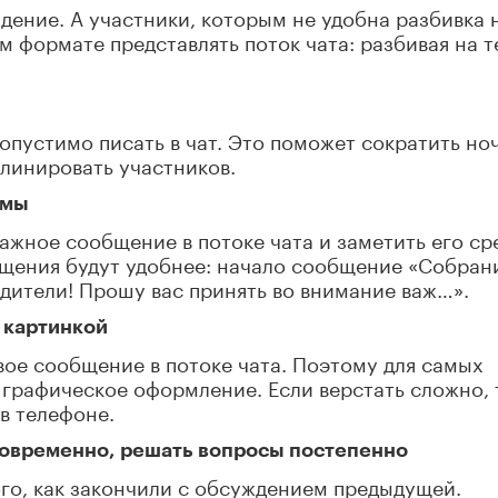
дение. А участники, которым не удобна разбивка 
ом формате представлять поток чата: разбивая на 
допустимо писать в чат. Это поможет сократить но
линировать участников.
емы
важное сообщение в потоке чата и заметить его ср
бщения будут удобнее: начало сообщение «Собран
дители! Прошу вас принять во внимание важ…».
 картинкой
вое сообщение в потоке чата. Поэтому для самых
графическое оформление. Если верстать сложно, 
в телефоне.
новременно, решать вопросы постепенно
ого, как закончили с обсуждением предыдущей.