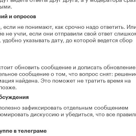
ными.
ний и опросов
 если не понимают, как срочно надо ответить. Или
ие не учли, если они отправили свой ответ слишко
 удобно указывать дату, до которой ведется сбор
 стоит обновить сообщение и дописать обновление
дельное сообщение о том, что вопрос снят: решени
ация найдена. Это поможет не тратить время на
позже.
обсуждения
о полезно зафиксировать отдельным сообщением
юмировать дискуссию и убедиться, что все правил
руппе в телеграме