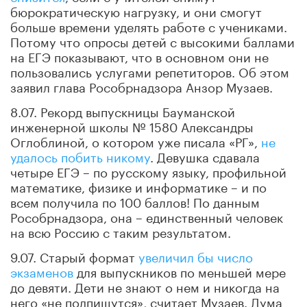
бюрократическую нагрузку, и они смогут
больше времени уделять работе с учениками.
Потому что опросы детей с высокими баллами
на ЕГЭ показывают, что в основном они не
пользовались услугами репетиторов. Об этом
заявил глава Рособрнадзора Анзор Музаев.
8.07. Рекорд выпускницы Бауманской
инженерной школы № 1580 Александры
Оглоблиной, о котором уже писала «РГ»,
не
удалось побить никому
. Девушка сдавала
четыре ЕГЭ – по русскому языку, профильной
математике, физике и информатике – и по
всем получила по 100 баллов! По данным
Рособрнадзора, она – единственный человек
на всю Россию с таким результатом.
9.07. Старый формат
увеличил бы число
экзаменов
для выпускников по меньшей мере
до девяти. Дети не знают о нем и никогда на
него «не подпишутся», считает Музаев. Дума