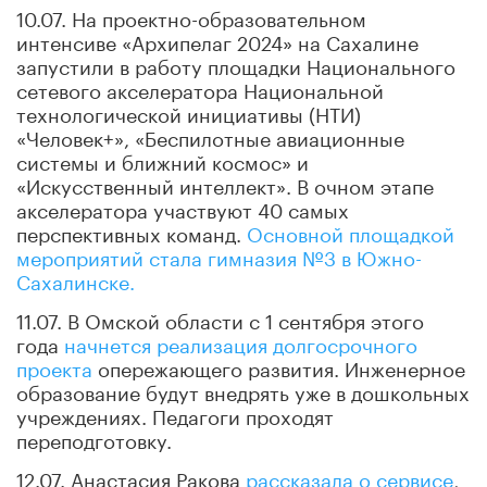
10.07. На проектно-образовательном
интенсиве «Архипелаг 2024» на Сахалине
запустили в работу площадки Национального
сетевого акселератора Национальной
технологической инициативы (НТИ)
«Человек+», «Беспилотные авиационные
системы и ближний космос» и
«Искусственный интеллект». В очном этапе
акселератора участвуют 40 самых
перспективных команд.
Основной площадкой
мероприятий стала гимназия №3 в Южно-
Сахалинске.
11.07. В Омской области с 1 сентября этого
года
начнется реализация долгосрочного
проекта
опережающего развития. Инженерное
образование будут внедрять уже в дошкольных
учреждениях. Педагоги проходят
переподготовку.
12.07. Анастасия Ракова
рассказала о сервисе
,