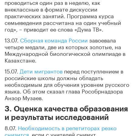
проводиться один раз в неделю, как
внеклассные в формате дискуссии
практических занятий. Программа курса
семьеведения рассчитана на один учебный
год», – приводит ее слова «Дума ТВ».
13.07.
Сборная команда России
завоевала
четыре медали, две из которых золотые, на
Международной биологической олимпиаде в
Казахстане.
15.07.
Дети мигрантов
перед поступлением в
российские школы должны обладать
необходимым для обучения уровнем русского
языка. Об этом сказал глава Рособрнадзора
Анзор Музаев.
3. Оценка качества образования
и результаты исследований
8.07.
Необходимость в репетиторах резко
снизится
, если с учителей снимут