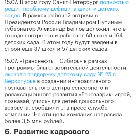
15.07. В этом году Санкт-Петербург
полностью
решит проблему дефицита школ и детских
садов
. В рамках рабочей встречи с
Президентом России Владимиром Путиным
губернатор Александр Беглов доложил, что в
городе построено и работает 68 школ и 164
детских сада. В этом году будут введены в
строй еще 37 школ и 57 детских садов.
15.07. «Транснефть – Сибирь» в рамках
программы благотворительной деятельности
оказало поддержку детскому саду № 25 в
Верхотурье
в создании интерактивного
познавательного центра сенсорного и
релаксационного развития «Речезаврик: играй,
познавай, учись» для детей дошкольного
возраста, сообщили … в пресс-службе
компании. На эти цели компания направила
более 3,5 млн рублей.
6. Развитие кадрового