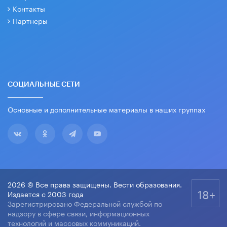
Контакты
Партнеры
СОЦИАЛЬНЫЕ СЕТИ
Основные и дополнительные материалы в наших группах
2026 © Все права защищены. Вести образования.
18+
Издается с 2003 года
Зарегистрировано Федеральной службой по
надзору в сфере связи, информационных
технологий и массовых коммуникаций.