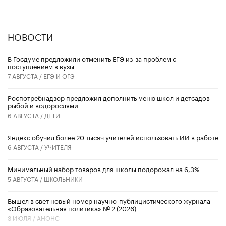
НОВОСТИ
В Госдуме предложили отменить ЕГЭ из-за проблем с
поступлением в вузы
7 АВГУСТА /
ЕГЭ И ОГЭ
Роспотребнадзор предложил дополнить меню школ и детсадов
рыбой и водорослями
6 АВГУСТА /
ДЕТИ
​Яндекс обучил более 20 тысяч учителей использовать ИИ в работе
6 АВГУСТА /
УЧИТЕЛЯ
Минимальный набор товаров для школы подорожал на 6,3%
5 АВГУСТА /
ШКОЛЬНИКИ
Вышел в свет новый номер научно-публицистического журнала
«Образовательная политика» № 2 (2026)
3 ИЮЛЯ /
АНОНС