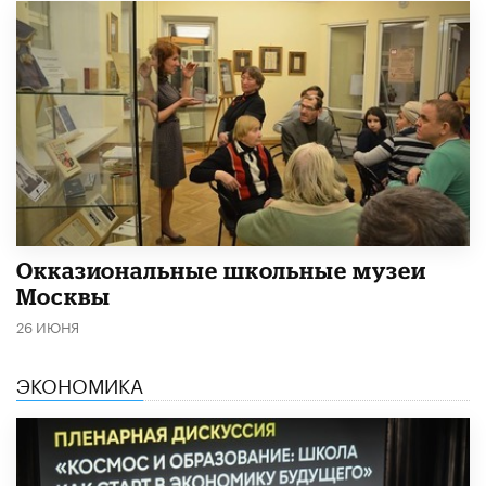
​Окказиональные школьные музеи
Москвы
26 ИЮНЯ
ЭКОНОМИКА