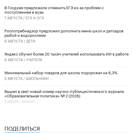
В Госдуме предложили отменить ЕГЭ из-за проблем с
поступлением в вузы
7 АВГУСТА /
ЕГЭ И ОГЭ
Роспотребнадзор предложил дополнить меню школ и детсадов
рыбой и водорослями
6 АВГУСТА /
ДЕТИ
​Яндекс обучил более 20 тысяч учителей использовать ИИ в работе
6 АВГУСТА /
УЧИТЕЛЯ
Минимальный набор товаров для школы подорожал на 6,3%
5 АВГУСТА /
ШКОЛЬНИКИ
Вышел в свет новый номер научно-публицистического журнала
«Образовательная политика» № 2 (2026)
3 ИЮЛЯ /
АНОНС
ПОДЕЛИТЬСЯ