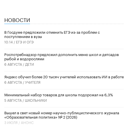
НОВОСТИ
В Госдуме предложили отменить ЕГЭ из-за проблем с
поступлением в вузы
10:14 /
ЕГЭ И ОГЭ
Роспотребнадзор предложил дополнить меню школ и детсадов
рыбой и водорослями
6 АВГУСТА /
ДЕТИ
​Яндекс обучил более 20 тысяч учителей использовать ИИ в работе
6 АВГУСТА /
УЧИТЕЛЯ
Минимальный набор товаров для школы подорожал на 6,3%
5 АВГУСТА /
ШКОЛЬНИКИ
Вышел в свет новый номер научно-публицистического журнала
«Образовательная политика» № 2 (2026)
3 ИЮЛЯ /
АНОНС