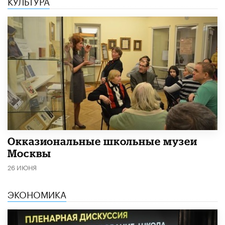
КУЛЬТУРА
​Окказиональные школьные музеи
Москвы
26 ИЮНЯ
ЭКОНОМИКА