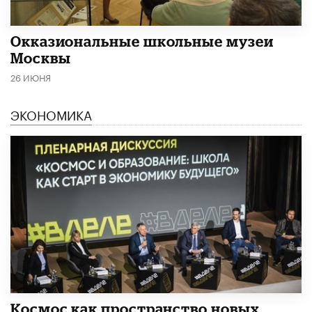
​Окказиональные школьные музеи
Москвы
26 ИЮНЯ
ЭКОНОМИКА
Космос как пространство новых