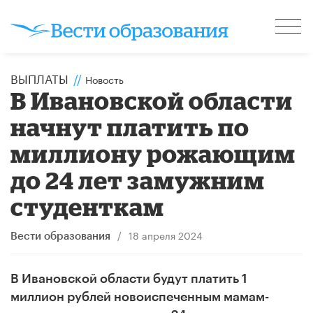
ВЫПЛАТЫ
//
Новость
В Ивановской области
начнут платить по
миллиону рожающим
до 24 лет замужним
студенткам
/
18 апреля 2024
Вести образования
В Ивановской области будут платить 1
миллион рублей новоиспеченным мамам-