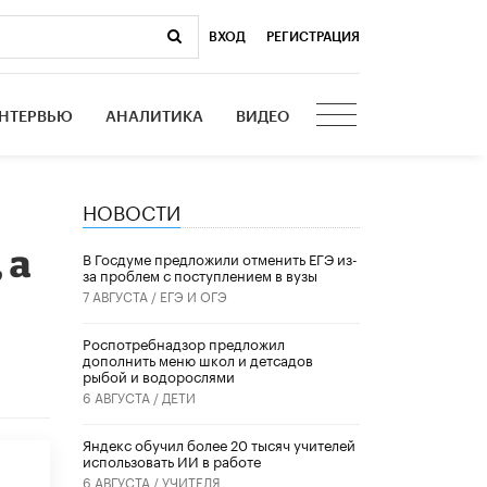
ВХОД
|
РЕГИСТРАЦИЯ
НТЕРВЬЮ
АНАЛИТИКА
ВИДЕО
НОВОСТИ
 а
В Госдуме предложили отменить ЕГЭ из-
за проблем с поступлением в вузы
7 АВГУСТА /
ЕГЭ И ОГЭ
Роспотребнадзор предложил
дополнить меню школ и детсадов
рыбой и водорослями
6 АВГУСТА /
ДЕТИ
​Яндекс обучил более 20 тысяч учителей
использовать ИИ в работе
6 АВГУСТА /
УЧИТЕЛЯ