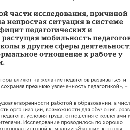
ой части исследования, причиной
ла непростая ситуация в системе
ефицит педагогических и
, растущая мобильность педагогов
колы в другие сферы деятельност
ормальное отношение к работе у
и.
торы влияют на желание педагогов развиваться и
, сохраняя прежнюю увлеченность педагогикой», –
удовлетворенности работой в образовании, в чис
сть организации, возможности для обучения, раз
 педагога, условия труда, отношения с коллегами 
дителями. Исследование проводилось по хорошо
ке консалтинговой компании «Экопси», которая