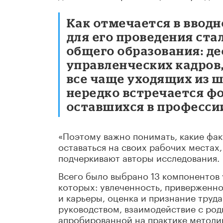
Как отмечается в вводн
для его проведения ста
общего образования: д
управленческих кадров
все чаще уходящих из ш
нередко встречается ф
оставшихся в професси
«Поэтому важно понимать, какие фак
оставаться на своих рабочих местах
подчеркивают авторы исследования.
Всего было выбрано 13 компонентов 
которых: увлеченность, приверженно
и карьеры, оценка и признание труда
руководством, взаимодействие с ро
апробированной на практике методи