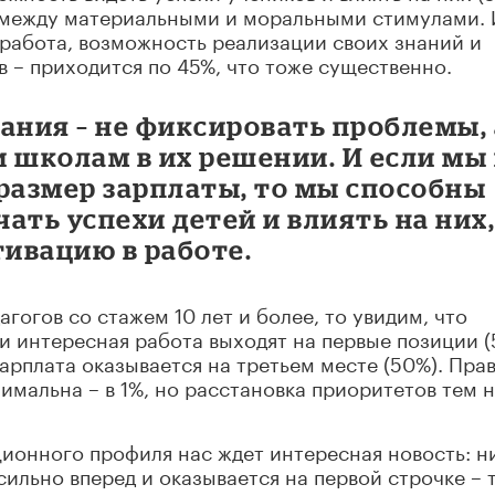
у между материальными и моральными стимулами. 
работа, возможность реализации своих знаний и
 – приходится по 45%, что тоже существенно.
ания – не фиксировать проблемы, 
 школам в их решении. И если мы
размер зарплаты, то мы способны
ать успехи детей и влиять на них
ивацию в работе.
гогов со стажем 10 лет и более, то увидим, что
 и интересная работа выходят на первые позиции 
зарплата оказывается на третьем месте (50%). Прав
мальна – в 1%, но расстановка приоритетов тем 
ционного профиля нас ждет интересная новость: н
ильно вперед и оказывается на первой строчке – 