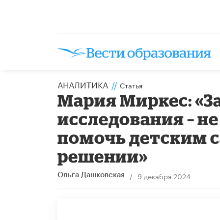
АНАЛИТИКА
//
Статья
Мария Миркес: «З
исследования – н
помочь детским с
решении»
/
9 декабря 2024
Ольга Дашковская