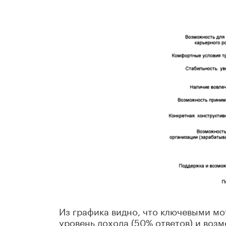
Из графика видно, что ключевыми м
уровень дохода (50% ответов) и возм