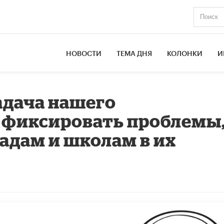
НОВОСТИ
ТЕМА ДНЯ
КОЛОНКИ
И
адача нашего
е фиксировать проблемы,
адам и школам в их