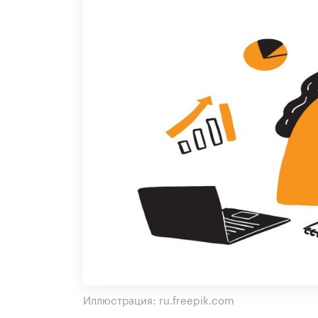
Иллюстрация: ru.freepik.com