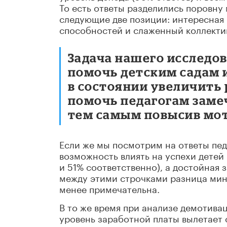
То есть ответы разделились поровн
следующие две позиции: интересная 
способностей и слаженный коллектив
Задача нашего исследов
помочь детским садам и
в состоянии увеличить 
помочь педагогам замеч
тем самым повысив мот
Если же мы посмотрим на ответы педа
возможность влиять на успехи детей
и 51% соответственно), а достойная 
между этими строчками разница мини
менее примечательна.
В то же время при анализе демотива
уровень заработной платы вылетает с