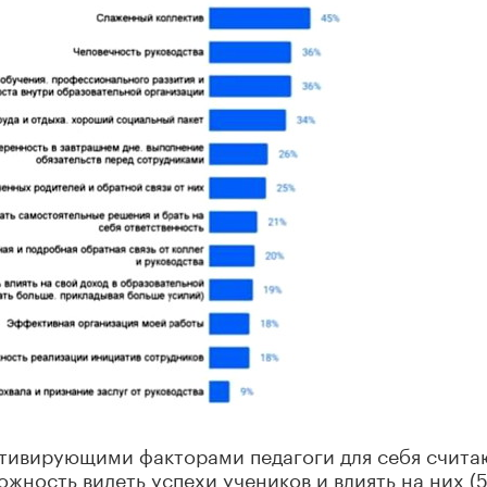
отивирующими факторами педагоги для себя счита
ожность видеть успехи учеников и влиять на них (