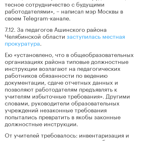
тесное сотрудничество с будущими
работодателями», – написал мэр Москвы в
своем Telegram-канале.
7.12. За педагогов Ашинского района
Челябинской области
заступилась местная
прокуратура
.
Ею «установлено, что в общеобразовательных
организациях района типовые должностные
инструкции возлагают на педагогических
работников обязанности по ведению
документации, сдаче отчетных данных и
позволяют работодателям предъявлять к
учителям избыточные требования». Другими
словами, руководители образовательных
учреждений незаконные требования
попытались превратить в якобы законные
должностные инструкции.
От учителей требовалось: инвентаризация и