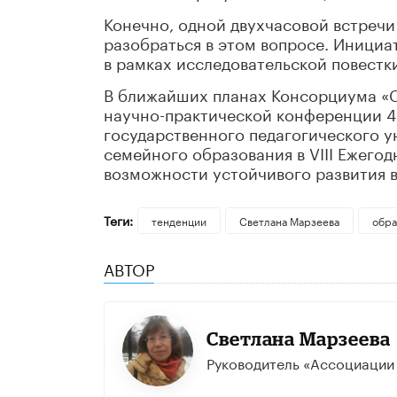
Конечно, одной двухчасовой встречи
разобраться в этом вопросе. Инициа
в рамках исследовательской повест
В ближайших планах Консорциума «
научно-практической конференции 4-
государственного педагогического у
семейного образования в VIII Ежег
возможности устойчивого развития в 
Теги:
тенденции
Светлана Марзеева
обра
АВТОР
Светлана Марзеева
Руководитель «Ассоциации 