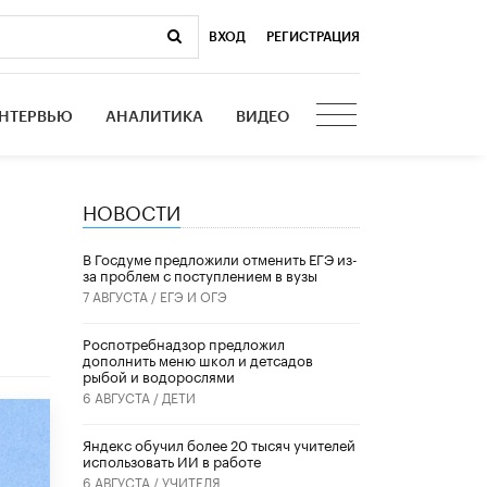
ВХОД
|
РЕГИСТРАЦИЯ
НТЕРВЬЮ
АНАЛИТИКА
ВИДЕО
НОВОСТИ
В Госдуме предложили отменить ЕГЭ из-
за проблем с поступлением в вузы
7 АВГУСТА /
ЕГЭ И ОГЭ
Роспотребнадзор предложил
дополнить меню школ и детсадов
рыбой и водорослями
6 АВГУСТА /
ДЕТИ
​Яндекс обучил более 20 тысяч учителей
использовать ИИ в работе
6 АВГУСТА /
УЧИТЕЛЯ