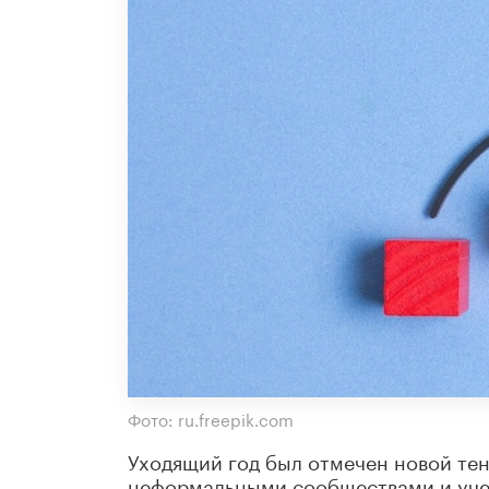
Фото: ru.freepik.com
Уходящий год был отмечен новой те
неформальными сообществами и учен