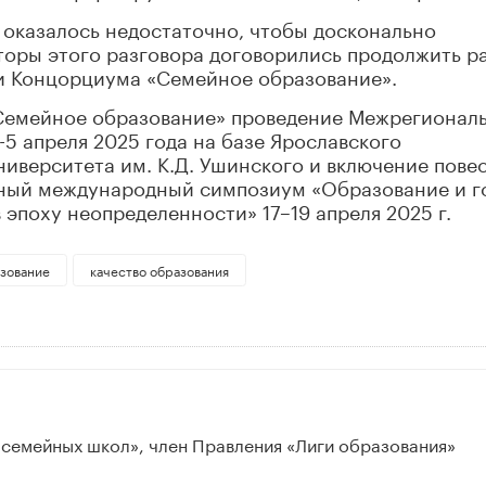
 оказалось недостаточно, чтобы досконально
торы этого разговора договорились продолжить р
ки Концорциума «Семейное образование».
Семейное образование» проведение Межрегионал
5 апреля 2025 года на базе Ярославского
ниверситета им. К.Д. Ушинского и включение пове
одный международный симпозиум «Образование и г
эпоху неопределенности» 17–19 апреля 2025 г.
зование
качество образования
семейных школ», член Правления «Лиги образования»