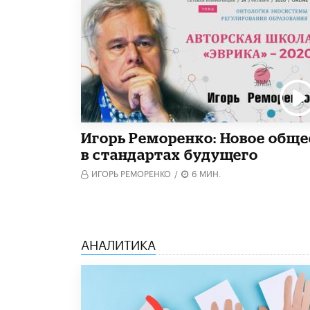
Игорь Реморенко: Новое обще
в стандартах будущего
ИГОРЬ РЕМОРЕНКО
/
6 МИН.
АНАЛИТИКА