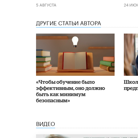
5 АВГУСТА
24 ИЮ
ДРУГИЕ СТАТЬИ АВТОРА
«Чтобы обучение было
Школ
эффективным, оно должно
пред
быть как минимум
безопасным»
ВИДЕО