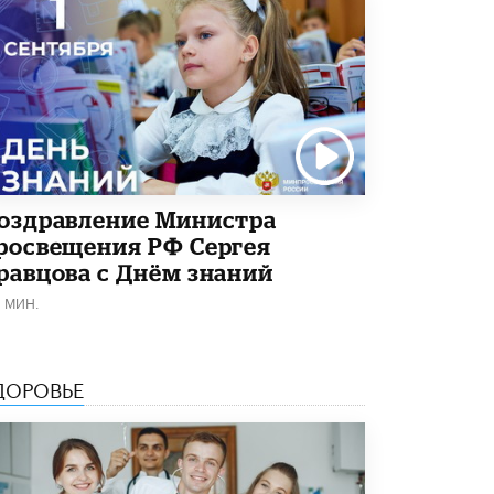
оздравление Министра
росвещения РФ Сергея
равцова с Днём знаний
1 МИН.
ДОРОВЬЕ