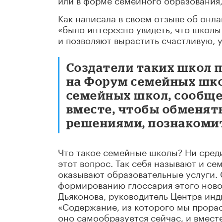
Как написала в своем отзыве об онла
«было интересно увидеть, что школы
и позволяют вырастить счастливую, 
Создатели таких школ п
на Форум семейных шко
семейных школ, сообщес
вместе, чтобы обменять
решениями, познакоми
Что такое семейные школы? Ни среди
этот вопрос. Так себя называют и с
оказывают образовательные услуги.
формированию глоссария этого новог
Дьяконова, руководитель Центра инди
«Содержание, из которого мы прораст
оно самообразуется сейчас, и вмест