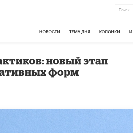
НОВОСТИ
ТЕМА ДНЯ
КОЛОНКИ
И
актиков: новый этап
нативных форм