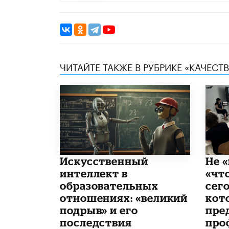
ЧИТАЙТЕ ТАКЖЕ В РУБРИКЕ «КАЧЕС
​Искусственный
Не «
интеллект в
«чт
образовательных
сего
отношениях: «великий
кот
подрыв» и его
пре
последствия
про