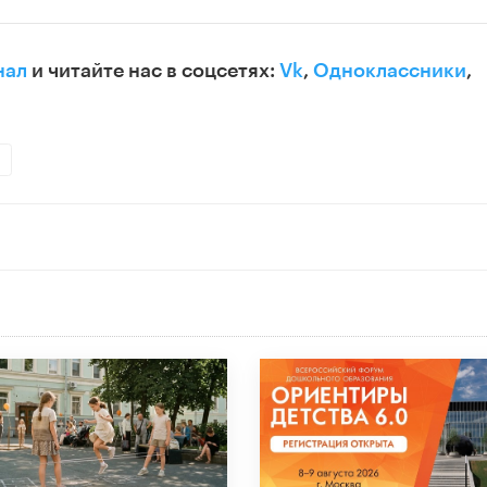
нал
и читайте нас в соцсетях:
Vk
,
Одноклассники
,