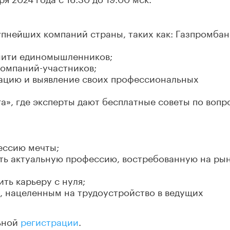
пнейших компаний страны, таких как: Газпромбан
нити единомышленников;
компаний-участников;
ацию и выявление своих профессиональных
а», где эксперты дают бесплатные советы по вопр
ессию мечты;
ь актуальную профессию, востребованную на ры
ть карьеру с нуля;
, нацеленным на трудоустройство в ведущих
льной
регистрации
.