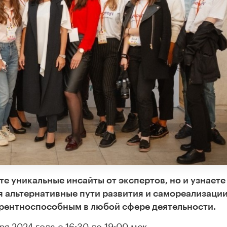
е уникальные инсайты от экспертов, но и узнаете
я альтернативные пути развития и самореализации
урентноспособным в любой сфере деятельности.
я 2024 года с 16:30 до 19:00 мск.