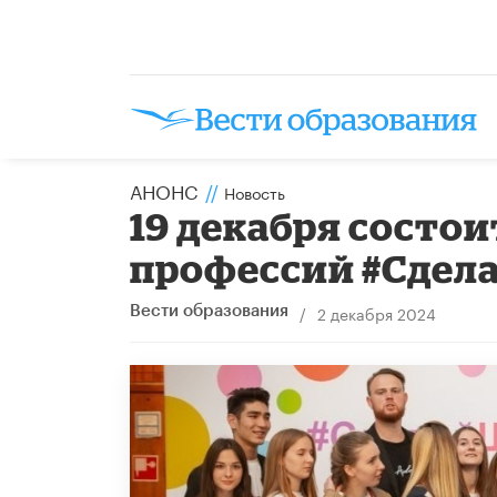
АНОНС
//
Новость
19 декабря состо
профессий #Сдел
/
2 декабря 2024
Вести образования