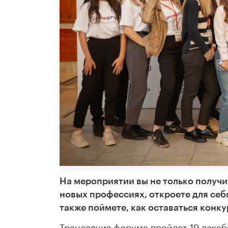
На мероприятии вы не только получит
новых профессиях, откроете для себ
также поймете, как оставаться конк
Трансляция форума пройдет 19 декабр