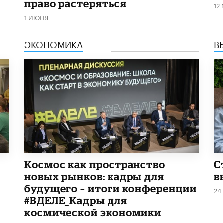
право растеряться
12
1 ИЮНЯ
ЭКОНОМИКА
В
Космос как пространство
С
новых рынков: кадры для
в
будущего – итоги конференции
24
#ВДЕЛЕ_Кадры для
космической экономики