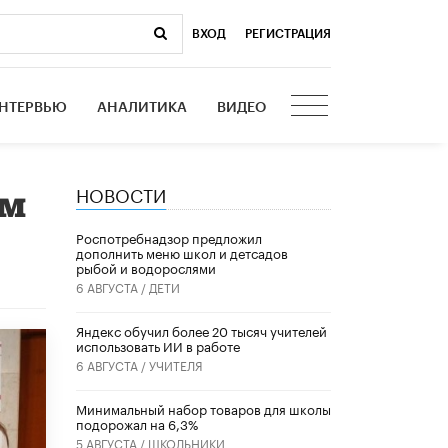
ВХОД
|
РЕГИСТРАЦИЯ
НТЕРВЬЮ
АНАЛИТИКА
ВИДЕО
НОВОСТИ
ум
Роспотребнадзор предложил
дополнить меню школ и детсадов
рыбой и водорослями
6 АВГУСТА /
ДЕТИ
​Яндекс обучил более 20 тысяч учителей
использовать ИИ в работе
6 АВГУСТА /
УЧИТЕЛЯ
Минимальный набор товаров для школы
подорожал на 6,3%
5 АВГУСТА /
ШКОЛЬНИКИ