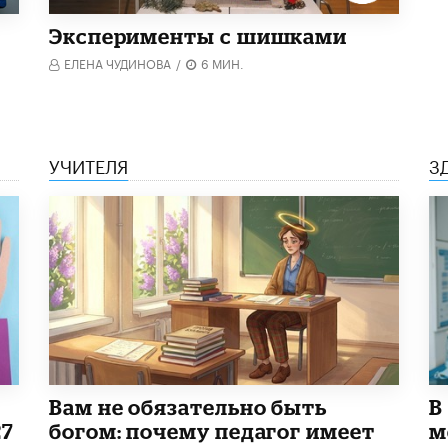
Эксперименты с шишками
ЕЛЕНА ЧУДИНОВА
/
6 МИН.
УЧИТЕЛЯ
З
​Вам не обязательно быть
В
27
богом: почему педагог имеет
м