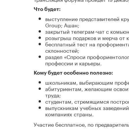
Что будет:
выступление представителей кру
Group; Ашан;
закрытый телеграм-чат с комью
розыгрыш подарков и мерча от 
бесплатный тест на профориент
склонностей;
раздел «Спроси профориентолог
профессии и карьеры.
Кому будет особенно полезно:
школьникам, выбирающим проф
абитуриентам, желающим освоит
труда;
студентам, стремящимся построи
выпускникам учебных заведений
компаниях страны.
Участие бесплатное, по предварите