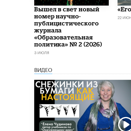
Вышел в свет новый
«Его
номер научно-
22 ИЮ
публицистического
журнала
«Образовательная
политика» № 2 (2026)
3 ИЮЛЯ
ВИДЕО