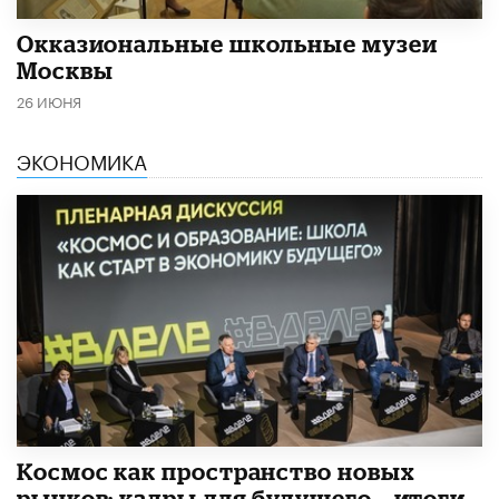
​Окказиональные школьные музеи
Москвы
26 ИЮНЯ
ЭКОНОМИКА
Космос как пространство новых
рынков: кадры для будущего – итоги