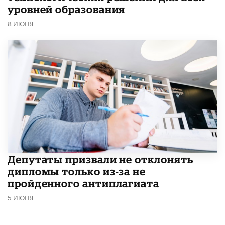
уровней образования
8 ИЮНЯ
Депутаты призвали не отклонять
дипломы только из-за не
пройденного антиплагиата
5 ИЮНЯ