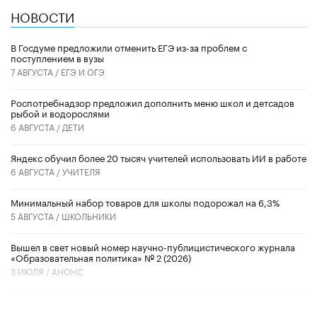
НОВОСТИ
В Госдуме предложили отменить ЕГЭ из-за проблем с
поступлением в вузы
7 АВГУСТА /
ЕГЭ И ОГЭ
Роспотребнадзор предложил дополнить меню школ и детсадов
рыбой и водорослями
6 АВГУСТА /
ДЕТИ
​Яндекс обучил более 20 тысяч учителей использовать ИИ в работе
6 АВГУСТА /
УЧИТЕЛЯ
Минимальный набор товаров для школы подорожал на 6,3%
5 АВГУСТА /
ШКОЛЬНИКИ
Вышел в свет новый номер научно-публицистического журнала
«Образовательная политика» № 2 (2026)
3 ИЮЛЯ /
АНОНС