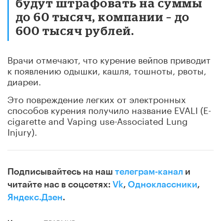
будут штрафовать на суммы
до 60 тысяч, компании – до
600 тысяч рублей.
Врачи отмечают, что курение вейпов приводит
к появлению одышки, кашля, тошноты, рвоты,
диареи.
Это повреждение легких от электронных
способов курения получило название EVALI (E-
cigarette and Vaping use-Associated Lung
Injury).
Подписывайтесь на наш
телеграм-канал
и
читайте нас в соцсетях:
Vk
,
Одноклассники
,
Яндекс.Дзен
.