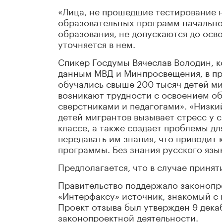
«Лица, не прошедшие тестирование н
образовательных программ начально
образования, не допускаются до осв
уточняется в нем.
Спикер Госдумы Вячеслав Володин, к
данным МВД и Минпросвещения, в пр
обучались свыше 200 тысяч детей ми
возникают трудности с освоением о
сверстниками и педагогами». «Низкий
детей мигрантов вызывает стресс у 
классе, а также создает проблемы дл
передавать им знания, что приводит
программы. Без знания русского язык
Предполагается, что в случае приняти
Правительство поддержало законопр
«Интерфаксу» источник, знакомый с 
Проект отзыва был утвержден 9 дека
законопроектной деятельности.