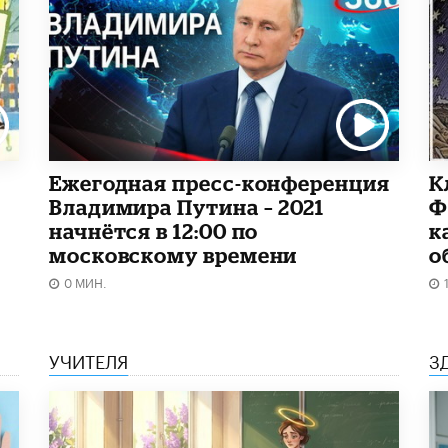
Ежегодная пресс-конференция
К
Владимира Путина – 2021
Ф
начнётся в 12:00 по
к
московскому времени
о
0 МИН.
УЧИТЕЛЯ
З