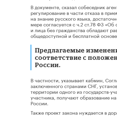
В документе, сказал собеседник аген
регулирование в части отказа в при
на знание русского языка, достаточ
мере согласуется с ч.2 ст.78 ФЗ «О
и лица без гражданства обладают ра
общедоступной и бесплатной основе
Предлагаемые изменени
соответствие с полож
России.
В частности, указывает кабмин, Сог
заключенного странами СНГ, устано
территории одного из государств-уч
участника, получают образование на
России.
Также проект закона нуждается в до