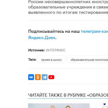
России несовершеннолетних иностра
образовательные учреждения в связи
выявленного по итогам тестирования
Подписывайтесь на наш
телеграм-ка
Яндекс.Дзен
.
Источник:
ИНТЕРФАКС
Теги:
прием в школу
образовательная политика
ЧИТАЙТЕ ТАКЖЕ В РУБРИКЕ «ОБРАЗ