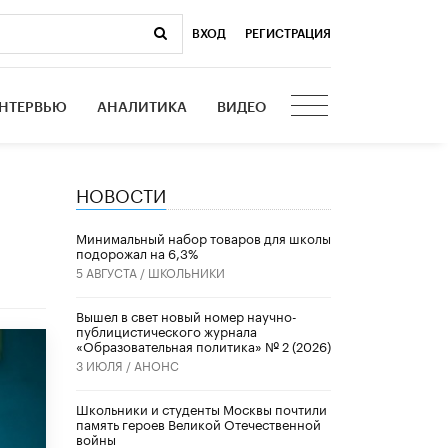
ВХОД
|
РЕГИСТРАЦИЯ
НТЕРВЬЮ
АНАЛИТИКА
ВИДЕО
НОВОСТИ
Минимальный набор товаров для школы
подорожал на 6,3%
5 АВГУСТА /
ШКОЛЬНИКИ
Вышел в свет новый номер научно-
публицистического журнала
«Образовательная политика» № 2 (2026)
3 ИЮЛЯ /
АНОНС
Школьники и студенты Москвы почтили
память героев Великой Отечественной
войны