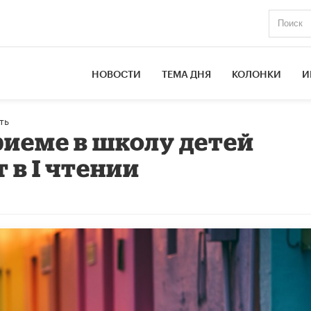
НОВОСТИ
ТЕМА ДНЯ
КОЛОНКИ
И
ть
риеме в школу детей
 в I чтении