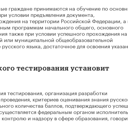
ные граждане принимаются на обучение по основ
и условии предъявления документа,
ождения на территории Российской Федерации, а
ьным программам начального общего, основного
ния также при условии успешного прохождения на
ой или муниципальной общеобразовательной
 русского языка, достаточное для освоения указа
кого тестирования установит
ия тестирования, организация разработки
 проведения, критериев оценивания знания русско
льного количества баллов, подтверждающего успе
осуществляется федеральным органом исполнител
контролю и надзору в сфере образования, говори