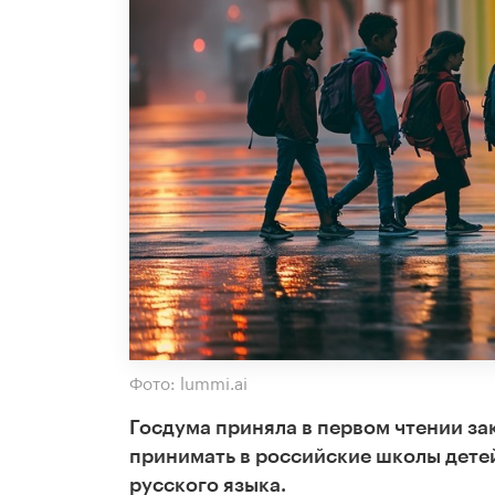
Фото: lummi.ai
Госдума приняла в первом чтении з
принимать в российские школы дете
русского языка.