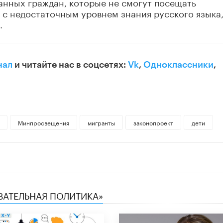
нных граждан, которые не смогут посещать
 с недостаточным уровнем знания русского языка
.
нал
и читайте нас в соцсетях:
Vk
,
Одноклассники
,
Минпросвещения
мигранты
законопроект
дети
ОВАТЕЛЬНАЯ ПОЛИТИКА»