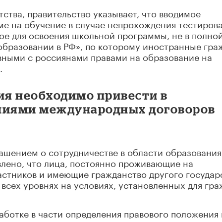
тства, правительство указывает, что вводимое
еме на обучение в случае непрохождения тестиров
ное для освоения школьной программы, не в полно
б образовании в РФ», по которому иностранные гра
вными с россиянами правами на образование на
.
я необходимо привести в
ениями международных договоров
лашением о сотрудничестве в области образования
влено, что лица, постоянно проживающие на
астников и имеющие гражданство другого государ
 всех уровнях на условиях, установленных для гра
работке в части определения правового положения 