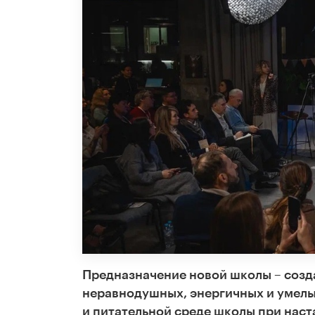
Предназначение новой школы – созд
неравнодушных, энергичных и умелы
и питательной среде школы при нас