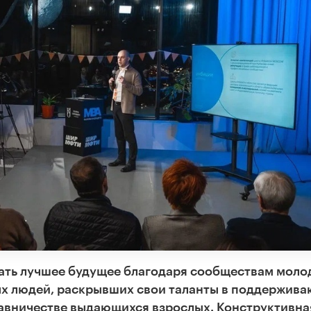
ать лучшее будущее благодаря сообществам моло
х людей, раскрывших свои таланты в поддержива
тавничестве выдающихся взрослых. Конструктивна