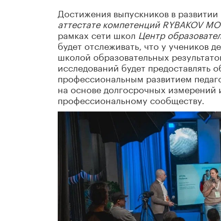
Достижения выпускников в развитии 
аттестате компетенций RYBAKOV 
рамках сети школ
Центр образовате
будет отслеживать, что у учеников д
школой образовательных результато
исследований будет предоставлять о
профессиональным развитием педаго
на основе долгосрочных измерений и
профессиональному сообществу.