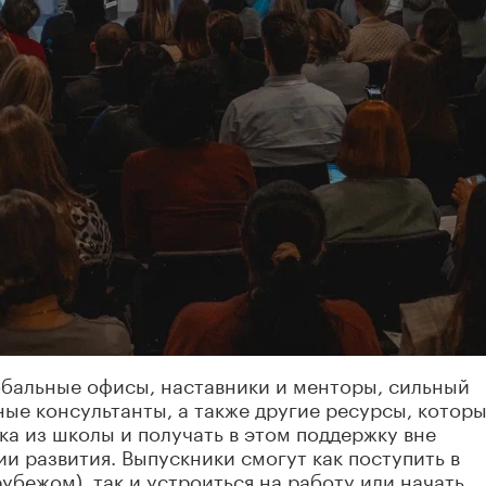
обальные офисы, наставники и менторы, сильный
ые консультанты, а также другие ресурсы, котор
ка из школы и получать в этом поддержку вне
и развития. Выпускники смогут как поступить в
рубежом), так и устроиться на работу или начать