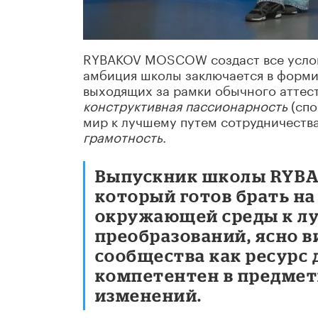
RYBAKOV MOSCOW создаст все услови
амбиция школы заключается в форми
выходящих за рамки обычного аттест
конструктивная пассионарность
(сп
мир к лучшему путем сотрудничества
грамотность
.
Выпускник школы RYBA
который готов брать на
окружающей среды к л
преобразований, ясно в
сообщества как ресурс
компетентен в предмет
изменений.