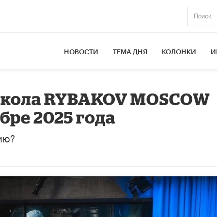
НОВОСТИ
ТЕМА ДНЯ
КОЛОНКИ
И
школа RYBAKOV MOSCOW
бре 2025 года
ию?