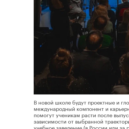
В новой школе будут проектные и гл
международный компонент и карьерн
помогут ученикам расти после выпус
зависимости от выбранной траектори
учебное заведение (в России или за 