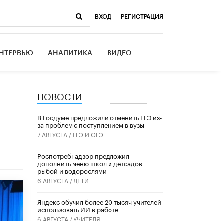
ВХОД
|
РЕГИСТРАЦИЯ
НТЕРВЬЮ
АНАЛИТИКА
ВИДЕО
НОВОСТИ
В Госдуме предложили отменить ЕГЭ из-
за проблем с поступлением в вузы
7 АВГУСТА /
ЕГЭ И ОГЭ
Роспотребнадзор предложил
дополнить меню школ и детсадов
рыбой и водорослями
6 АВГУСТА /
ДЕТИ
​Яндекс обучил более 20 тысяч учителей
использовать ИИ в работе
6 АВГУСТА /
УЧИТЕЛЯ