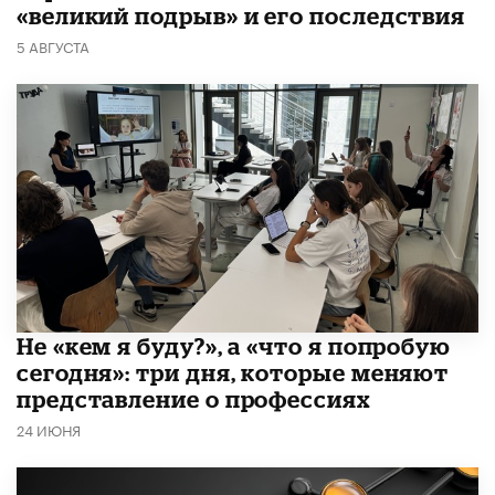
«великий подрыв» и его последствия
5 АВГУСТА
Не «кем я буду?», а «что я попробую
сегодня»: три дня, которые меняют
представление о профессиях
24 ИЮНЯ