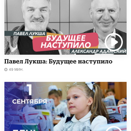
Павел Лукша: Будущее наступило
49 МИН.