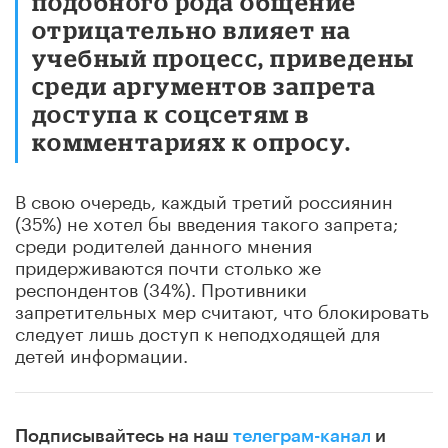
подобного рода общение
отрицательно влияет на
учебный процесс, приведены
среди аргументов запрета
доступа к соцсетям в
комментариях к опросу.
В свою очередь, каждый третий россиянин
(35%) не хотел бы введения такого запрета;
среди родителей данного мнения
придерживаются почти столько же
респондентов (34%). Противники
запретительных мер считают, что блокировать
следует лишь доступ к неподходящей для
детей информации.
Подписывайтесь на наш
телеграм-канал
и