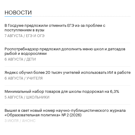
НОВОСТИ
В Госдуме предложили отменить ЕГЭ из-за проблем с
поступлением в вузы
7 АВГУСТА /
ЕГЭ И ОГЭ
Роспотребнадзор предложил дополнить меню школ и детсадов
рыбой и водорослями
6 АВГУСТА /
ДЕТИ
​Яндекс обучил более 20 тысяч учителей использовать ИИ в работе
6 АВГУСТА /
УЧИТЕЛЯ
Минимальный набор товаров для школы подорожал на 6,3%
5 АВГУСТА /
ШКОЛЬНИКИ
Вышел в свет новый номер научно-публицистического журнала
«Образовательная политика» № 2 (2026)
3 ИЮЛЯ /
АНОНС