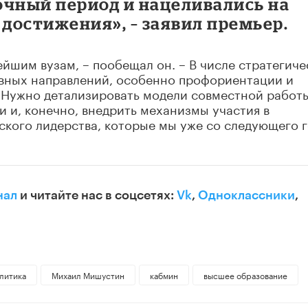
очный период и нацеливались на
достижения», – заявил премьер.
йшим вузам, – пообещал он. – В числе стратегиче
вных направлений, особенно профориентации и
. Нужно детализировать модели совместной работ
и, конечно, внедрить механизмы участия в
ского лидерства, которые мы уже со следующего 
нал
и читайте нас в соцсетях:
Vk
,
Одноклассники
,
литика
Михаил Мишустин
кабмин
высшее образование