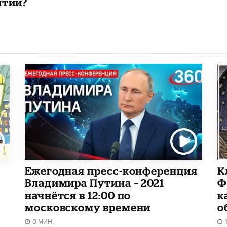
ятий?
Ежегодная пресс-конференция
К
Владимира Путина – 2021
Ф
начнётся в 12:00 по
к
московскому времени
о
0 МИН.