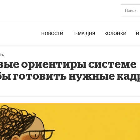
НОВОСТИ
ТЕМА ДНЯ
КОЛОНКИ
И
ть
овые ориентиры системе
бы готовить нужные ка