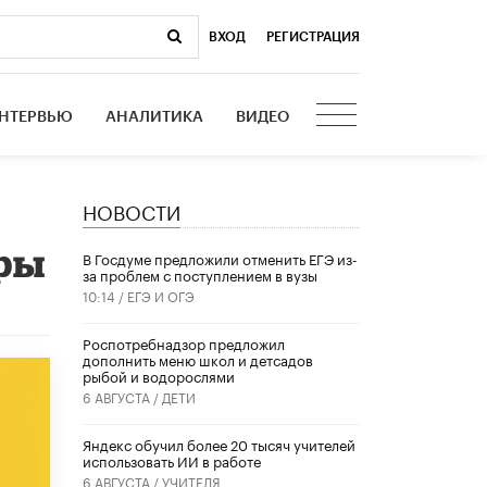
ВХОД
|
РЕГИСТРАЦИЯ
НТЕРВЬЮ
АНАЛИТИКА
ВИДЕО
НОВОСТИ
дры
В Госдуме предложили отменить ЕГЭ из-
за проблем с поступлением в вузы
10:14 /
ЕГЭ И ОГЭ
Роспотребнадзор предложил
дополнить меню школ и детсадов
рыбой и водорослями
6 АВГУСТА /
ДЕТИ
​Яндекс обучил более 20 тысяч учителей
использовать ИИ в работе
6 АВГУСТА /
УЧИТЕЛЯ