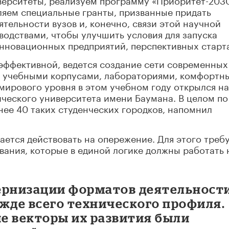
яем специальные гранты, призванные придать
тельности вузов и, конечно, связи этой научной
одствами, чтобы улучшить условия для запуска
инновационных предприятий, перспективных старт
эффективной, ведется создание сети современных
 учебными корпусами, лабораториями, комфортн
ирового уровня в этом учебном году открылся на
ческого университета имени Баумана. В целом по
нее 40 таких студенческих городков, напомнил
ается действовать на опережение. Для этого треб
ования, которые в единой логике должны работать 
ернизации форматов деятельност
жде всего технического профиля.
е векторы их развития были