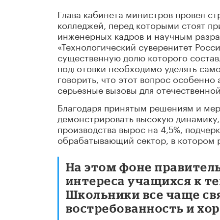
Глава кабинета министров провел ст
колледжей, перед которыми стоят пр
инженерных кадров и научным разра
«Технологический суверенитет Росси
существенную долю которого составл
подготовки необходимо уделять само
говорить, что этот вопрос особенно 
серьезные вызовы для отечественно
Благодаря принятым решениям и ме
демонстрировать высокую динамику, 
производства вырос на 4,5%, подчер
обрабатывающий сектор, в котором 
На этом фоне правител
интереса учащихся к т
Школьники все чаще с
востребованность и хо