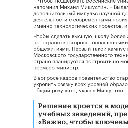
напомнил Михаил Мишустин. – Выдел
дополнительный импульс научной дея
деятельности с современными произв
именно технологических проектов, 
Чтобы сделать высшую школу более 
пространств с хорошо оснащенными
общежитиями. Первый такой кампус м
Московского государственного техни
стране планируется построить не ме
премьер-министр.
В вопросе кадров правительство стар
укрепить связку всех уровней образ
общий результат, указал Мишустин.
Решение кроется в мод
учебных заведений, пре
«Важно, чтобы ключевы