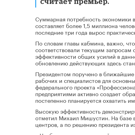
считает премьер.
Суммарная потребность экономики в
составляет более 1,5 миллиона чело
последние три года вырос практическ
По словам главы кабмина, важно, чт
соответствовали текущим запросам 
эффективности общих усилий в данно
обновлению действующих здесь станд
Президентом поручено в ближайшие 
рабочих и специалистов для основны
федерального проекта «Профессиона
предприятиями активно создает обра
постепенно планируется охватить им
Высокую эффективность демонстрир
отметил Михаил Мишустин. На базе 
центров, а по решению президента и
– Чтобы поддержать российские уни