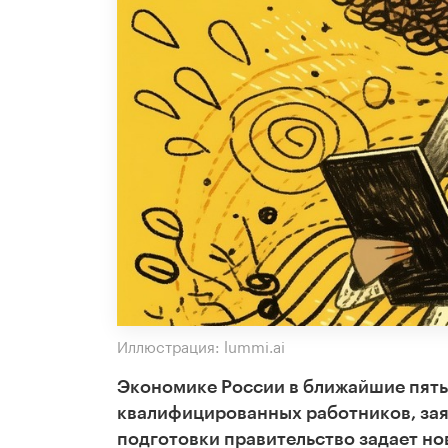
Иллюстрация: lummi.ai
Экономике России в ближайшие пять 
квалифицированных работников, зая
подготовки правительство задает н