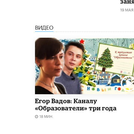
зан
19 МАЯ
ВИДЕО
Егор Вадов: Каналу
«Образователи» три года
18 МИН.