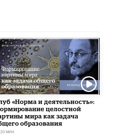
луб «Норма и деятельность»:
ормирование целостной
артины мира как задача
бщего образования
120 МИН.