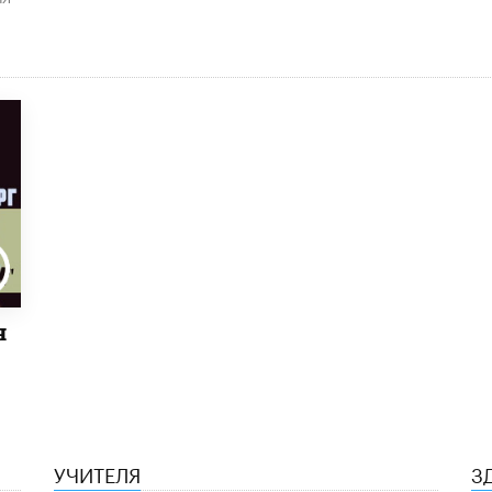
я
УЧИТЕЛЯ
З