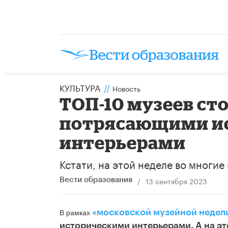
КУЛЬТУРА
//
Новость
ТОП-10 музеев ст
потрясающими и
интерьерами
Кстати, на этой неделе во многи
/
13 сентября 2023
Вести образования
«московской музейной недел
В рамках
историческими интерьерами. А на эт