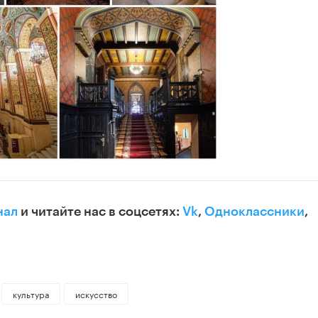
нал
и читайте нас в соцсетях:
Vk
,
Одноклассники
,
культура
искусство