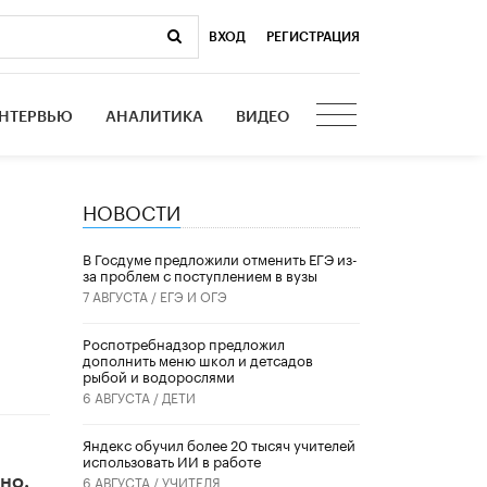
ВХОД
|
РЕГИСТРАЦИЯ
НТЕРВЬЮ
АНАЛИТИКА
ВИДЕО
НОВОСТИ
В Госдуме предложили отменить ЕГЭ из-
за проблем с поступлением в вузы
7 АВГУСТА /
ЕГЭ И ОГЭ
Роспотребнадзор предложил
дополнить меню школ и детсадов
рыбой и водорослями
6 АВГУСТА /
ДЕТИ
​Яндекс обучил более 20 тысяч учителей
использовать ИИ в работе
6 АВГУСТА /
УЧИТЕЛЯ
но.