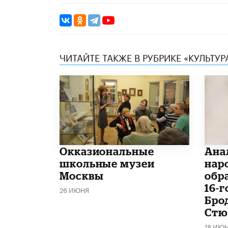
ЧИТАЙТЕ ТАКЖЕ В РУБРИКЕ «КУЛЬТУР
​Окказиональные
Ана
школьные музеи
нар
Москвы
обр
16-
26 ИЮНЯ
Бро
Стю
18 ИЮ