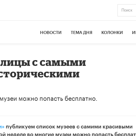
НОВОСТИ
ТЕМА ДНЯ
КОЛОНКИ
И
олицы с самыми
сторическими
е музеи можно попасть бесплатно.
и»
публикуем список музеев с самими красивыми
ой неделе во многие музеи можно попасть бесплат