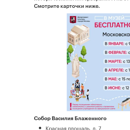
Смотрите карточки ниже.
Собор Василия Блаженного
Красная площадь, д. 7