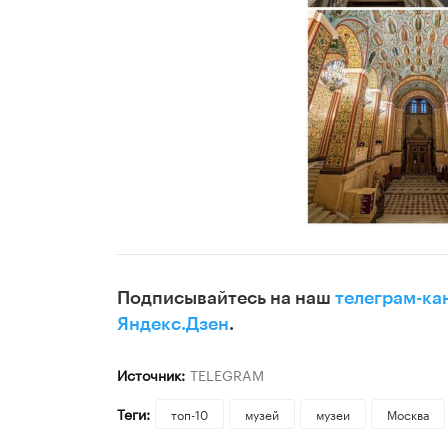
Подписывайтесь на наш
телеграм-ка
Яндекс.Дзен
.
Источник:
TELEGRAM
Теги:
топ-10
музей
музеи
Москва