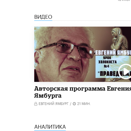
ВИДЕО
Авторская программа Евгени
Ямбурга
ЕВГЕНИЙ ЯМБУРГ
/
21 МИН.
АНАЛИТИКА