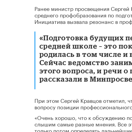
Ранее министр просвещения Сергей 
среднего профобразования по подго
Инициатива вызвала резонанс в про
«Подготовка будущих пе
средней школе – это по
родилась в том числе и
Сейчас ведомство зани
этого вопроса, и речи о
рассказали в Минпросв
При этом Сергей Кравцов отметил, ч
вопросу позиции профессионального
«Очень хорошо, что к обсуждению п
слышим самые разные мнения. Все э
только потом определять дальнейшие