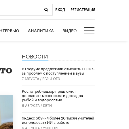
ВХОД
|
РЕГИСТРАЦИЯ
НТЕРВЬЮ
АНАЛИТИКА
ВИДЕО
НОВОСТИ
ято
В Госдуме предложили отменить ЕГЭ из-
за проблем с поступлением в вузы
7 АВГУСТА /
ЕГЭ И ОГЭ
Роспотребнадзор предложил
дополнить меню школ и детсадов
рыбой и водорослями
6 АВГУСТА /
ДЕТИ
​Яндекс обучил более 20 тысяч учителей
использовать ИИ в работе
6 АВГУСТА /
УЧИТЕЛЯ