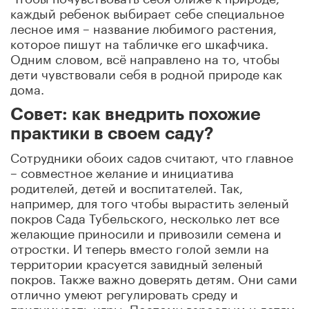
каждый ребенок выбирает себе специальное
лесное имя – название любимого растения,
которое пишут на табличке его шкафчика.
Одним словом, всё направлено на то, чтобы
дети чувствовали себя в родной природе как
дома.
Совет: как внедрить похожие
практики в своем саду?
Сотрудники обоих садов считают, что главное
– совместное желание и инициатива
родителей, детей и воспитателей. Так,
например, для того чтобы вырастить зеленый
покров Сада Тубельского, несколько лет все
желающие приносили и привозили семена и
отростки. И теперь вместо голой земли на
территории красуется завидный зеленый
покров. Также важно доверять детям. Они сами
отлично умеют регулировать среду и
придумывать игры. Поэтому взрослым и детям