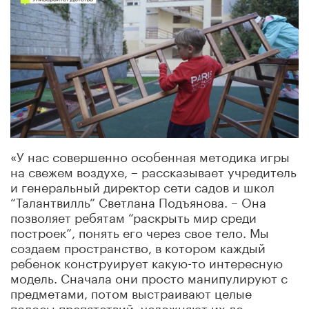
«У нас совершенно особенная методика игры
на свежем воздухе, – рассказывает учредитель
и генеральный директор сети садов и школ
“Талантвилль” Светлана Подъянова. – Она
позволяет ребятам “раскрыть мир среди
построек”, понять его через свое тело. Мы
создаем пространство, в котором каждый
ребенок конструирует какую-то интересную
модель. Сначала они просто манипулируют с
предметами, потом выстраивают целые
полосы препятствий, усложняют их до