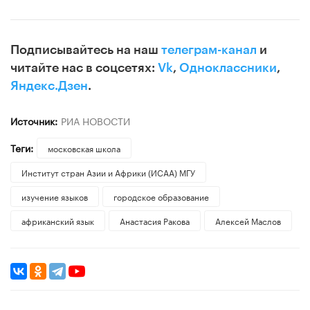
Подписывайтесь на наш
телеграм-канал
и
читайте нас в соцсетях:
Vk
,
Одноклассники
,
Яндекс.Дзен
.
Источник:
РИА НОВОСТИ
Теги:
московская школа
Институт стран Азии и Африки (ИСАА) МГУ
изучение языков
городское образование
африканский язык
Анастасия Ракова
Алексей Маслов