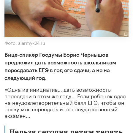
Фото: alarmyk24.ru
Вице-спикер Госдумы Борис Чернышов
предложил дать возможность школьникам
пересдавать ЕГЭ в год его сдачи, а не на
следующий год.
«Одна из инициатив… дать возможность
пересдачи в этом же году… Если ребенок сдал
на неудовлетворительный балл ЕГЭ, чтобы он
сразу мог пересдать и на государственный
экзамен…
Нельзя сегодня детям терять