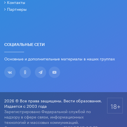
Контакты
Партнеры
СОЦИАЛЬНЫЕ СЕТИ
Основные и дополнительные материалы в наших группах
2026 © Все права защищены. Вести образования.
18+
Издается с 2003 года
Зарегистрировано Федеральной службой по
надзору в сфере связи, информационных
технологий и массовых коммуникаций.