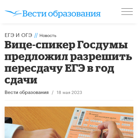
ЕГЭ И ОГЭ
//
Новость
Вице-спикер Госдумы
предложил разрешить
пересдачу ЕГЭ в год
сдачи
/
18 мая 2023
Вести образования