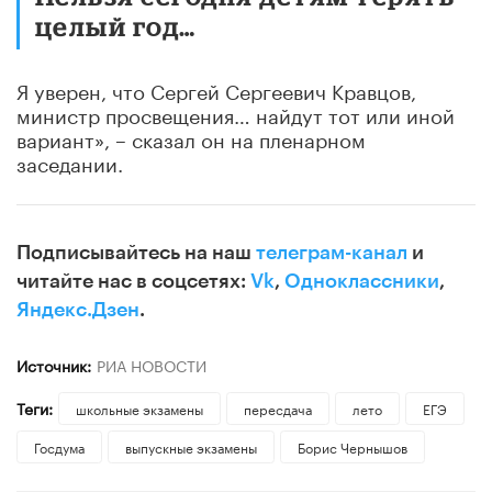
целый год…
Я уверен, что Сергей Сергеевич Кравцов,
министр просвещения… найдут тот или иной
вариант», – сказал он на пленарном
заседании.
Подписывайтесь на наш
телеграм-канал
и
читайте нас в соцсетях:
Vk
,
Одноклассники
,
Яндекс.Дзен
.
Источник:
РИА НОВОСТИ
Теги:
школьные экзамены
пересдача
лето
ЕГЭ
Госдума
выпускные экзамены
Борис Чернышов