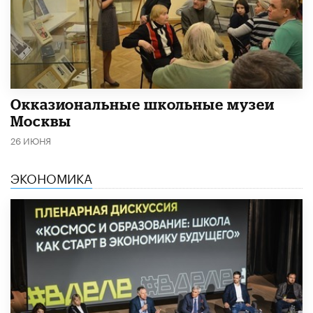
​Окказиональные школьные музеи
Москвы
26 ИЮНЯ
ЭКОНОМИКА