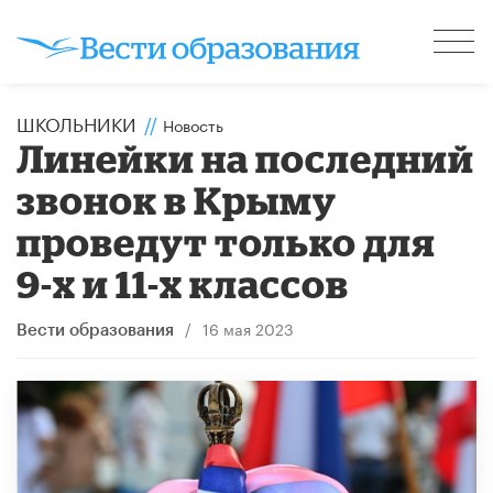
ШКОЛЬНИКИ
//
Новость
Линейки на последний
звонок в Крыму
проведут только для
9-х и 11-х классов
/
16 мая 2023
Вести образования