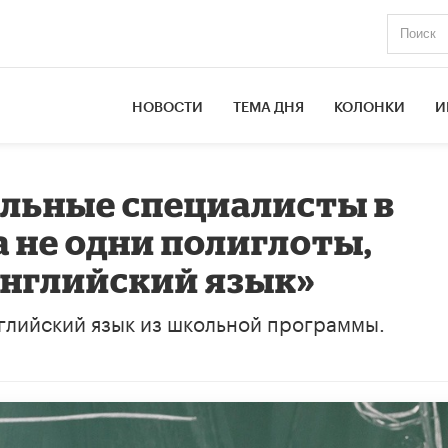
НОВОСТИ
ТЕМА ДНЯ
КОЛОНКИ
И
ильные специалисты в
а не одни полиглоты,
английский язык»
глийский язык из школьной программы.