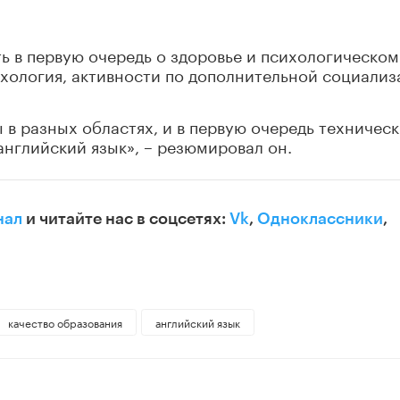
ть в первую очередь о здоровье и психологическом
ихология, активности по дополнительной социали
в разных областях, и в первую очередь техническ
английский язык», – резюмировал он.
нал
и читайте нас в соцсетях:
Vk
,
Одноклассники
,
качество образования
английский язык