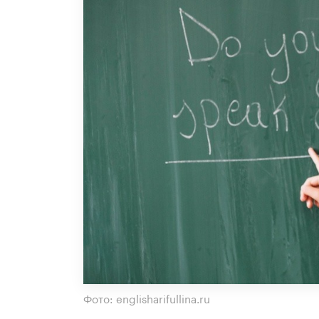
Фото: englisharifullina.ru