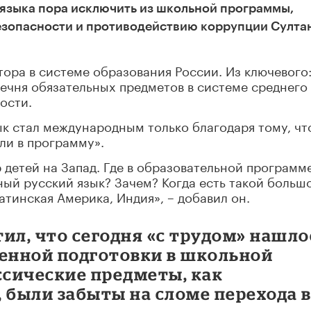
 языка пора исключить из школьной программы,
безопасности и противодействию коррупции Султа
тора в системе образования России. Из ключевого
речня обязательных предметов в системе среднего
ости.
к стал международным только благодаря тому, чт
али в программу».
 детей на Запад. Где в образовательной программ
ый русский язык? Зачем? Когда есть такой больш
Латинская Америка, Индия», – добавил он.
ил, что сегодня «с трудом» нашло
оенной подготовки в школьной
ссические предметы, как
 были забыты на сломе перехода 