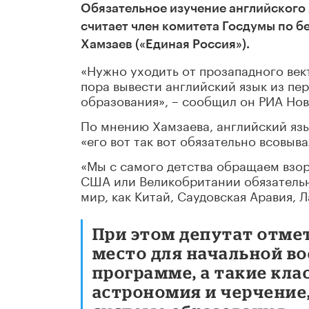
Обязательное изучение английского
считает член комитета Госдумы по 
Хамзаев («Единая Россия»).
«Нужно уходить от прозападного век
пора вывести английский язык из пе
образования», – сообщил он РИА Нов
По мнению Хамзаева, английский язы
«его вот так вот обязательно всовыв
«Мы с самого детства обращаем взор
США или Великобритании обязательн
мир, как Китай, Саудовская Аравия, 
При этом депутат отмет
место для начальной в
программе, а такие кла
астрономия и черчение,