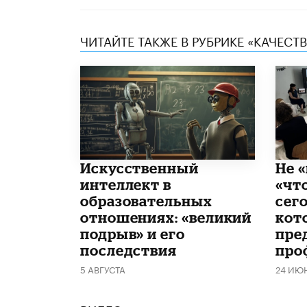
ЧИТАЙТЕ ТАКЖЕ В РУБРИКЕ «КАЧЕС
​Искусственный
Не «
интеллект в
«чт
образовательных
сего
отношениях: «великий
кот
подрыв» и его
пре
последствия
про
5 АВГУСТА
24 ИЮ