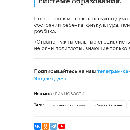
системе образования.
По его словам, в школах нужно дума
состоянии ребенка: физкультура, пс
ребёнка.
«Стране нужны сильные специалисты 
не одни полиглоты, знающие только 
Подписывайтесь на наш
телеграм-ка
Яндекс.Дзен
.
Источник:
РИА НОВОСТИ
Теги:
школьная программа
Султан Хамзаев