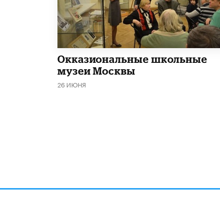
​Окказиональные школьные
музеи Москвы
26 ИЮНЯ