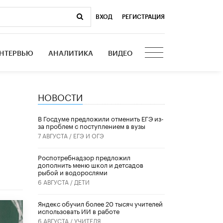
ВХОД
|
РЕГИСТРАЦИЯ
НТЕРВЬЮ
АНАЛИТИКА
ВИДЕО
НОВОСТИ
В Госдуме предложили отменить ЕГЭ из-
за проблем с поступлением в вузы
7 АВГУСТА /
ЕГЭ И ОГЭ
Роспотребнадзор предложил
дополнить меню школ и детсадов
рыбой и водорослями
6 АВГУСТА /
ДЕТИ
​Яндекс обучил более 20 тысяч учителей
использовать ИИ в работе
6 АВГУСТА /
УЧИТЕЛЯ