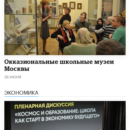
​Окказиональные школьные музеи
Москвы
26 ИЮНЯ
ЭКОНОМИКА