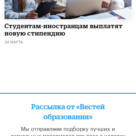
Студентам-иностранцам выплатят
новую стипендию
24 МАРТА
Рассылка от «Вестей
образования»
Мы отправляем подборку лучших и
актуальных материалов
два раза в неделю: