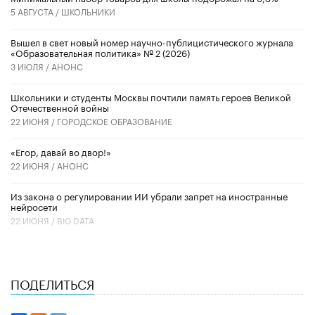
5 АВГУСТА /
ШКОЛЬНИКИ
Вышел в свет новый номер научно-публицистического журнала
«Образовательная политика» № 2 (2026)
3 ИЮЛЯ /
АНОНС
Школьники и студенты Москвы почтили память героев Великой
Отечественной войны
22 ИЮНЯ /
ГОРОДСКОЕ ОБРАЗОВАНИЕ
«Егор, давай во двор!»
22 ИЮНЯ /
АНОНС
Из закона о регулировании ИИ убрали запрет на иностранные
нейросети
22 ИЮНЯ /
BIG DATA
ПОДЕЛИТЬСЯ