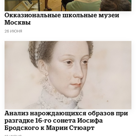
​Окказиональные школьные музеи
Москвы
26 ИЮНЯ
Анализ нарождающихся образов при
разгадке 16-го сонета Иосифа
Бродского к Марии Стюарт
18 ИЮНЯ