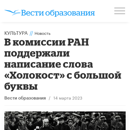
КУЛЬТУРА
//
Новость
В комиссии РАН
поддержали
написание слова
«Холокост» с большой
буквы
/
14 марта 2023
Вести образования