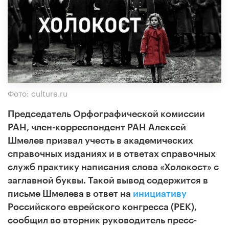
Фото: culture.ru
Председатель Орфографической комиссии
РАН, член-корреспондент РАН Алексей
Шмелев призвал учесть в академических
справочных изданиях и в ответах справочных
служб практику написания слова «Холокост» с
заглавной буквы. Такой вывод содержится в
письме Шмелева в ответ на
инициативу
Российского еврейского конгресса (РЕК),
сообщил во вторник руководитель пресс-