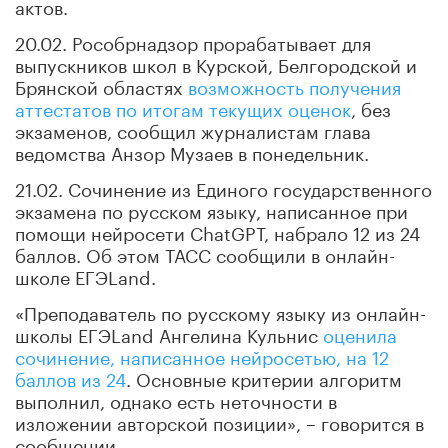
актов.
20.02. Рособрнадзор прорабатывает для
выпускников школ в Курской, Белгородской и
Брянской областях
возможность получения
аттестатов по итогам текущих оценок
, без
экзаменов, сообщил журналистам глава
ведомства Анзор Музаев в понедельник.
21.02. Сочинение из Единого государственного
экзамена по русском языку, написанное при
помощи нейросети ChatGPT, набрало 12 из 24
баллов. Об этом ТАСС сообщили в онлайн-
школе ЕГЭLand.
«Преподаватель по русскому языку из онлайн-
школы ЕГЭLand Ангелина Кульнис
оценила
сочинение, написанное нейросетью, на 12
баллов из 24
. Основные критерии алгоритм
выполнил, однако есть неточности в
изложении авторской позиции», – говорится в
сообщении.