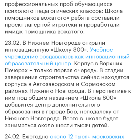
профессиональных проб обучающихся
психолого-педагогических классов: Школа
помощников вожатого» ребята составили
проект лагерной игротеки и проработали
имидж помощника вожатого.
23.02. В Нижнем Новгороде открыли
инновационную «Школу 800».
Учебное
учреждение создавалось как инновационный
образовательный центр
. Корпус в Верхних
Печерах – только первая очередь. В стадии
завершения строительства сейчас находятся
корпуса в Автозаводском и Сормовском
районах Нижнего Новгорода. В перспективе к
ним под общим названием «Школа 800»
добавится центр дополнительного
образования в городе Бор, неподалеку от
Нижнего Новгорода. Всего в школе будет
заниматься около шести тысяч детей.
24.02. Ежегодно
около 12 тысяч московских