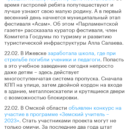
время гастролей ребята попутешествуют и
лучше узнают свою малую родину. А в первый
весенний день начнется муниципальный этап
фестиваля «Асам». Об этом «Парламентской
газете» рассказала куратор фестиваля, член
Комитета Госдумы по туризму и развитию
туристической инфраструктуры Алла Салаева.
22.02. В Ижевске
заработала школа, где при
стрельбе погибли ученики и педагоги
. Попасть
в это учебное заведение сегодня непросто
даже детям – здесь действует
многоступенчатая система пропуска. Сначала
КПП на улице, затем двойной кордон на входе
в здание, металлоискатели и крутящиеся двери
с возможностью блокировки.
22.02. В Омской области
объявлен конкурс на
участие в программе «Земский учитель –
2023»
. Стать участниками проекта могут не
только омичи. За последние два года штат