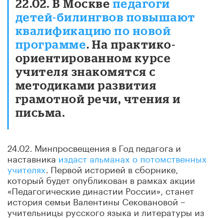
22.02. В Москве
педагоги
детей-билингвов повышают
квалификацию по новой
программе
. На практико-
ориентированном курсе
учителя знакомятся с
методиками развития
грамотной речи, чтения и
письма.
24.02. Минпросвещения в Год педагога и
наставника
издаст альманах о потомственных
учителях
. Первой историей в сборнике,
который будет опубликован в рамках акции
«Педагогические династии России», станет
история семьи Валентины Сековановой –
учительницы русского языка и литературы из