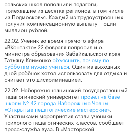
сельских школ пополнили педагоги,
приехавшие из десятка регионов, в том числе
из Подмосковья. Каждый из трудоустроенных
получил компенсационную выплату – один
миллион рублей.
22.02. Ученик во время прямого эфира
«ВКонтакте» 22 февраля попросил и.о.
министра образования Забайкальского края
Татьяну Клименко
объяснить, почему по
субботам нужно учиться
. Один из выходных
дней ребёнок хотел использовать для отдыха и
считает это дискриминацией.
22.02. Набережночелнинский государственный
педагогический университет
провел на базе
школы № 42 города Набережные Челны
«Открытые педагогические мастерские»
.
Участниками мероприятия стали ученики
психолого-педагогических классов, сообщает
пресс-служба вуза. В «Мастерской