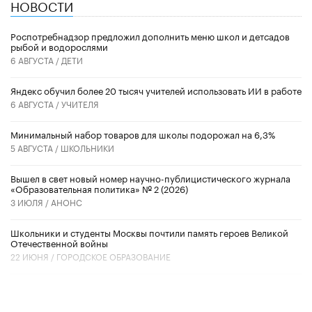
НОВОСТИ
Роспотребнадзор предложил дополнить меню школ и детсадов
рыбой и водорослями
6 АВГУСТА /
ДЕТИ
​Яндекс обучил более 20 тысяч учителей использовать ИИ в работе
6 АВГУСТА /
УЧИТЕЛЯ
Минимальный набор товаров для школы подорожал на 6,3%
5 АВГУСТА /
ШКОЛЬНИКИ
Вышел в свет новый номер научно-публицистического журнала
«Образовательная политика» № 2 (2026)
3 ИЮЛЯ /
АНОНС
Школьники и студенты Москвы почтили память героев Великой
Отечественной войны
22 ИЮНЯ /
ГОРОДСКОЕ ОБРАЗОВАНИЕ