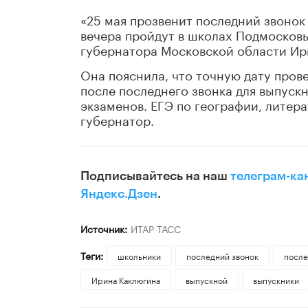
«25 мая прозвенит последний звонок
вечера пройдут в школах Подмосковья
губернатора Московской области Ир
Она пояснила, что точную дату пров
после последнего звонка для выпуск
экзаменов. ЕГЭ по географии, литера
губернатор.
Подписывайтесь на наш
телеграм-ка
Яндекс.Дзен
.
Источник:
ИТАР ТАСС
Теги:
школьники
последний звонок
после
Ирина Каклюгина
выпускной
выпускники