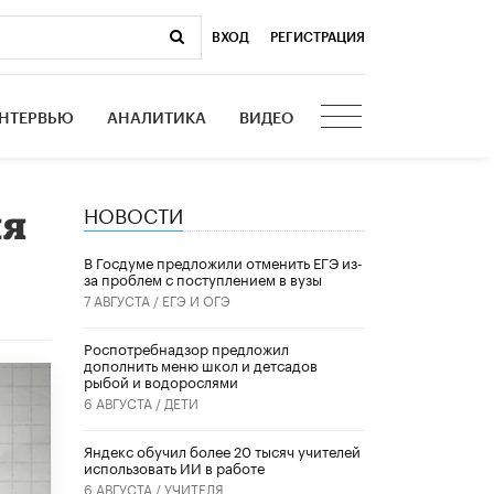
ВХОД
|
РЕГИСТРАЦИЯ
НТЕРВЬЮ
АНАЛИТИКА
ВИДЕО
НОВОСТИ
ия
В Госдуме предложили отменить ЕГЭ из-
за проблем с поступлением в вузы
7 АВГУСТА /
ЕГЭ И ОГЭ
Роспотребнадзор предложил
дополнить меню школ и детсадов
рыбой и водорослями
6 АВГУСТА /
ДЕТИ
​Яндекс обучил более 20 тысяч учителей
использовать ИИ в работе
6 АВГУСТА /
УЧИТЕЛЯ