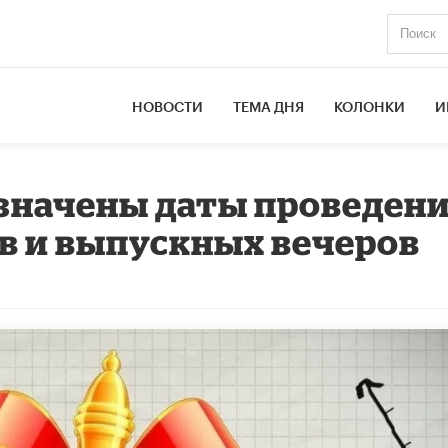
НОВОСТИ
ТЕМА ДНЯ
КОЛОНКИ
И
значены даты проведен
в и выпускных вечеров