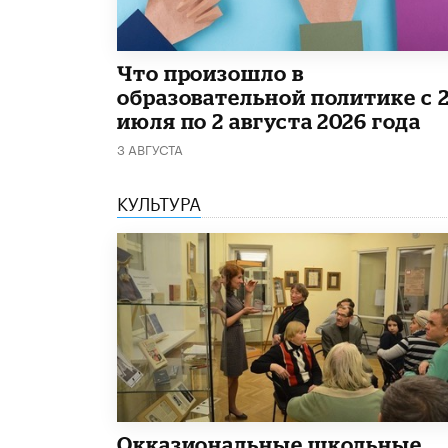
​Что произошло в
образовательной политике с 
июля по 2 августа 2026 года
3 АВГУСТА
КУЛЬТУРА
​Окказиональные школьные