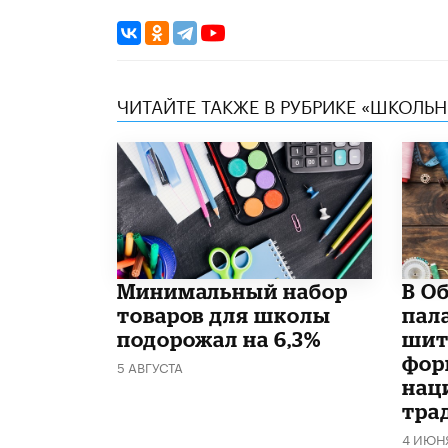
ЧИТАЙТЕ ТАКЖЕ В РУБРИКЕ «ШКОЛЬ
Минимальный набор
В О
товаров для школы
пал
подорожал на 6,3%
шит
фор
5 АВГУСТА
нац
тра
4 ИЮН