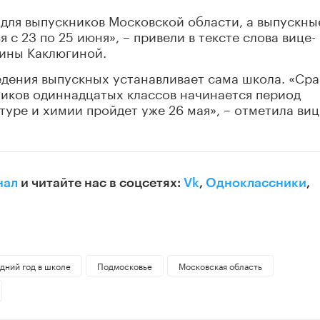
 для выпускников Московской области, а выпускны
 с 23 по 25 июня», – привели в тексте слова вице-
ины Каклюгиной.
едения выпускных устанавливает сама школа. «Сра
ников одиннадцатых классов начинается период
туре и химии пройдет уже 26 мая», – отметила виц
нал
и читайте нас в соцсетях:
Vk
,
Одноклассники
,
дний год в школе
Подмосковье
Московская область