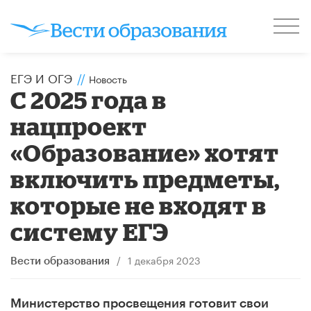
ЕГЭ И ОГЭ
//
Новость
С 2025 года в
нацпроект
«Образование» хотят
включить предметы,
которые не входят в
систему ЕГЭ
/
1 декабря 2023
Вести образования
Министерство просвещения готовит свои