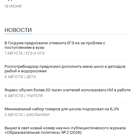
19 ИЮНЯ
НОВОСТИ
В Госдуме предложили отменить ЕГЭ из-за проблем с
поступлением в вузы
7 АВГУСТА /
ЕГЭ И ОГЭ
Роспотребнадзор предложил дополнить меню школ и детсадов
рыбой и водорослями
6 АВГУСТА /
ДЕТИ
​Яндекс обучил более 20 тысяч учителей использовать ИИ в работе
6 АВГУСТА /
УЧИТЕЛЯ
Минимальный набор товаров для школы подорожал на 6,3%
5 АВГУСТА /
ШКОЛЬНИКИ
Вышел в свет новый номер научно-публицистического журнала
«Образовательная политика» № 2 (2026)