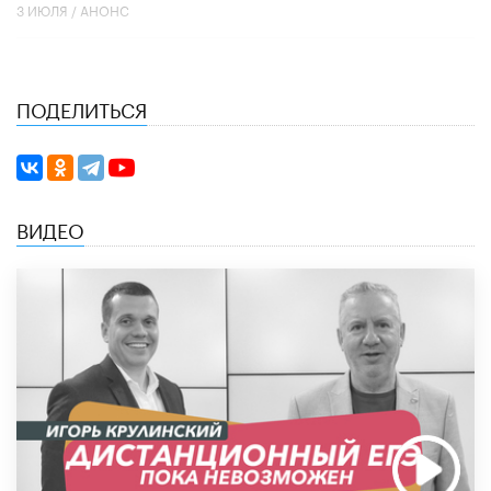
3 ИЮЛЯ /
АНОНС
ПОДЕЛИТЬСЯ
ВИДЕО