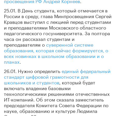
просвещения РФ Андрей Корнеев
.
25.01. В День студента, который отмечается в
России в среду, глава Минпросвещения Сергей
Кравцов выступил с лекцией перед студентами
и преподавателями Московского областного
педагогического госуниверситета. За полтора
часа он рассказал студентам и
преподавателям о
суверенной системе
образования, которая сейчас формируется, о
всех новинках в школьном образовании и о
планах
.
26.01. Нужно определить
единый федеральный
стандарт цифровой грамотности для
школьников и студентов
, который будет
включать владение базовыми
технологическими решениями отечественных
ИТ-компаний. Об этом сказала заместитель
председателя Комитета Совета Федерации по
науке, образованию и культуре Людмила
Скаковская 26 января на круглом столе,