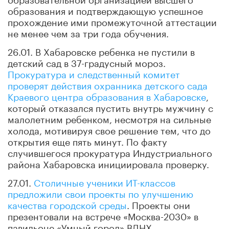
образования и подтверждающую успешное
прохождение ими промежуточной аттестации
не менее чем за три года обучения.
26.01. В Хабаровске ребенка не пустили в
детский сад в 37-градусный мороз.
Прокуратура и следственный комитет
проверят действия охранника детского сада
Краевого центра образования в Хабаровске
,
который отказался пустить внутрь мужчину с
малолетним ребенком, несмотря на сильные
холода, мотивируя свое решение тем, что до
открытия еще пять минут. По факту
случившегося прокуратура Индустриального
района Хабаровска инициировала проверку.
27.01.
Столичные ученики ИТ-классов
предложили свои проекты по улучшению
качества городской среды
. Проекты они
презентовали на встрече «Москва-2030» в
павильоне «Умный город» ВДНХ.