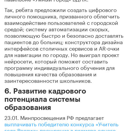
Так, ребята предложили создать цифрового
личного помощника, призванного облегчить
взаимодействие пользователей с городской
средой; систему автоматизации скорых,
позволяющую быстро и безопасно доставлять
пациентов до больниц; конструктора дизайна
интерфейсов столичных сервисов и AR-очки
для навигации по городу. Но выиграл проект
нейросети, который поможет составить
программу индивидуального обучения для
повышения качества образования и
заинтересованности школьников.
6. Развитие кадрового
потенциала системы
образования
23.01. Минпросвещения РФ предлагает
выплачивать победителю конкурса «Учитель
года России» поощрение в размере одного