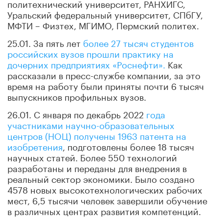
политехнический университет, РАНХИГС,
Уральский федеральный университет, СПбГУ,
МФТИ – Физтех, МГИМО, Пермский политех.
25.01. За пять лет
более 27 тысяч студентов
российских вузов прошли практику на
дочерних предприятиях «Роснефти».
Как
рассказали в пресс-службе компании, за это
время на работу были приняты почти 6 тысяч
выпускников профильных вузов.
26.01. С января по декабрь 2022
года
участниками научно-образовательных
центров (НОЦ) получены 1963 патента на
изобретения
, подготовлены более 18 тысяч
научных статей. Более 550 технологий
разработаны и переданы для внедрения в
реальный сектор экономики. Было создано
4578 новых высокотехнологических рабочих
мест, 6,5 тысячи человек завершили обучение
в различных центрах развития компетенций.