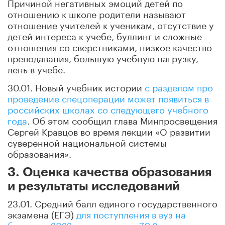
Причиной негативных эмоций детей по
отношению к школе родители называют
отношение учителей к ученикам, отсутствие у
детей интереса к учебе, буллинг и сложные
отношения со сверстниками, низкое качество
преподавания, большую учебную нагрузку,
лень в учебе.
30.01. Новый учебник истории
с разделом про
проведение спецоперации может появиться в
российских школах со следующего учебного
года
. Об этом сообщил глава Минпросвещения
Сергей Кравцов во время лекции «О развитии
суверенной национальной системы
образования».
3. Оценка качества образования
и результаты исследований
23.01. Средний балл единого государственного
экзамена (ЕГЭ)
для поступления в вуз на
бюджет в 2022 году составил 70,3, что