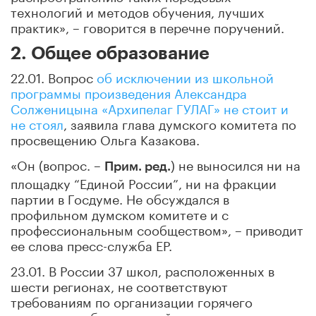
технологий и методов обучения, лучших
практик», – говорится в перечне поручений.
2. Общее образование
22.01. Вопрос
об исключении из школьной
программы произведения Александра
Солженицына «Архипелаг ГУЛАГ» не стоит и
не стоял
, заявила глава думского комитета по
просвещению Ольга Казакова.
«Он (вопрос. –
) не выносился ни на
Прим. ред.
площадку “Единой России”, ни на фракции
партии в Госдуме. Не обсуждался в
профильном думском комитете и с
профессиональным сообществом», – приводит
ее слова пресс-служба ЕР.
23.01. В России 37 школ, расположенных в
шести регионах, не соответствуют
требованиям по организации горячего
питания, сообщил первый замминистра