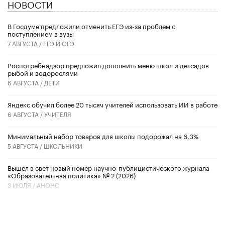
НОВОСТИ
В Госдуме предложили отменить ЕГЭ из-за проблем с
поступлением в вузы
7 АВГУСТА /
ЕГЭ И ОГЭ
Роспотребнадзор предложил дополнить меню школ и детсадов
рыбой и водорослями
6 АВГУСТА /
ДЕТИ
​Яндекс обучил более 20 тысяч учителей использовать ИИ в работе
6 АВГУСТА /
УЧИТЕЛЯ
Минимальный набор товаров для школы подорожал на 6,3%
5 АВГУСТА /
ШКОЛЬНИКИ
Вышел в свет новый номер научно-публицистического журнала
«Образовательная политика» № 2 (2026)
3 ИЮЛЯ /
АНОНС