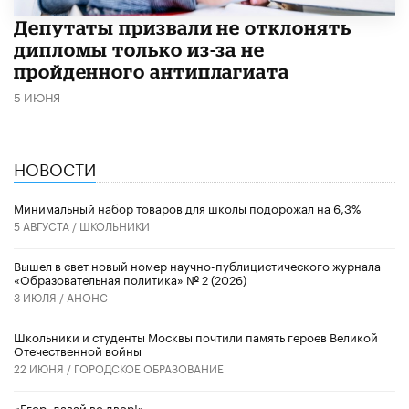
Депутаты призвали не отклонять
дипломы только из-за не
пройденного антиплагиата
5 ИЮНЯ
НОВОСТИ
Минимальный набор товаров для школы подорожал на 6,3%
5 АВГУСТА /
ШКОЛЬНИКИ
Вышел в свет новый номер научно-публицистического журнала
«Образовательная политика» № 2 (2026)
3 ИЮЛЯ /
АНОНС
Школьники и студенты Москвы почтили память героев Великой
Отечественной войны
22 ИЮНЯ /
ГОРОДСКОЕ ОБРАЗОВАНИЕ
«Егор, давай во двор!»