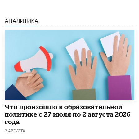
АНАЛИТИКА
​Что произошло в образовательной
политике с 27 июля по 2 августа 2026
года
3 АВГУСТА