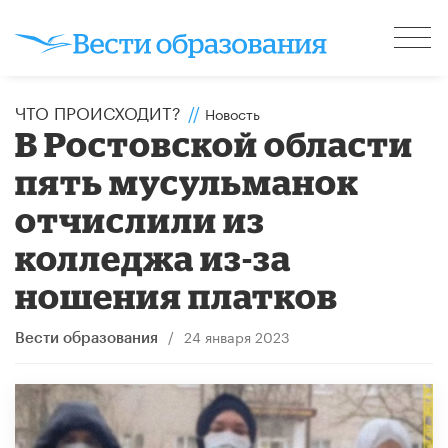
ЧТО ПРОИСХОДИТ?
//
Новость
В Ростовской области
пять мусульманок
отчислили из
колледжа из-за
ношения платков
/
24 января 2023
Вести образования