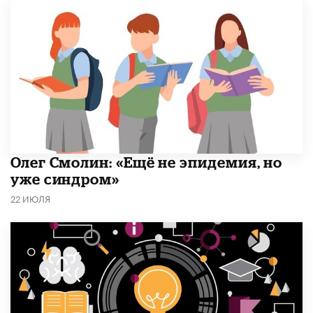
​Олег Смолин: «Ещё не эпидемия, но
уже синдром»
22 ИЮЛЯ