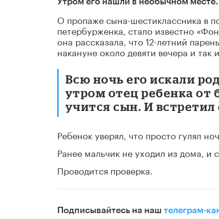
Утром его нашли в необычном месте.
О пропаже сына-шестиклассника в п
петербурженка, стало известно «Фон
она рассказала, что 12-летний паре
накануне около девяти вечера и так и
Всю ночь его искали ро
утром отец ребенка от 
учится сын. И встретил 
Ребенок уверял, что просто гулял но
Ранее мальчик не уходил из дома, и с
Проводится проверка.
Подписывайтесь на наш
телеграм-ка