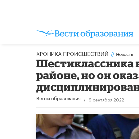
ХРОНИКА ПРОИСШЕСТВИЙ
//
Новость
Шестиклассника в
районе, но он ока
дисциплинирова
/
9 сентября 2022
Вести образования