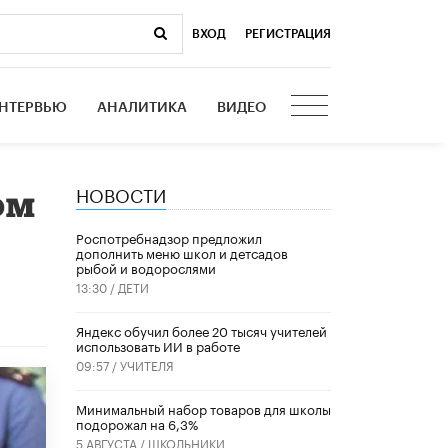
ВХОД
|
РЕГИСТРАЦИЯ
НТЕРВЬЮ
АНАЛИТИКА
ВИДЕО
НОВОСТИ
ом
Роспотребнадзор предложил
дополнить меню школ и детсадов
рыбой и водорослями
13:30 /
ДЕТИ
​Яндекс обучил более 20 тысяч учителей
использовать ИИ в работе
09:57 /
УЧИТЕЛЯ
Минимальный набор товаров для школы
подорожал на 6,3%
5 АВГУСТА /
ШКОЛЬНИКИ