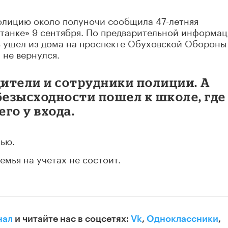
олицию около полуночи сообщила 47-летняя
танке» 9 сентября. По предварительной информац
нь ушел из дома на проспекте Обуховской Обороны
 не вернулся.
дители и сотрудники полиции. А
безысходности пошел к школе, где
его у входа.
чью.
емья на учетах не состоит.
нал
и читайте нас в соцсетях:
Vk
,
Одноклассники
,