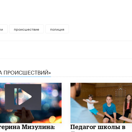
ли
происшествие
полиция
КА ПРОИСШЕСТВИЙ»
терина Мизулина:
Педагог школы в