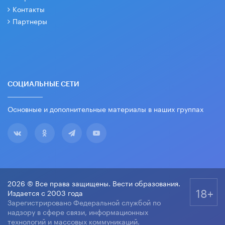
Контакты
Партнеры
СОЦИАЛЬНЫЕ СЕТИ
Основные и дополнительные материалы в наших группах
2026 © Все права защищены. Вести образования.
18+
Издается с 2003 года
Зарегистрировано Федеральной службой по
надзору в сфере связи, информационных
технологий и массовых коммуникаций.