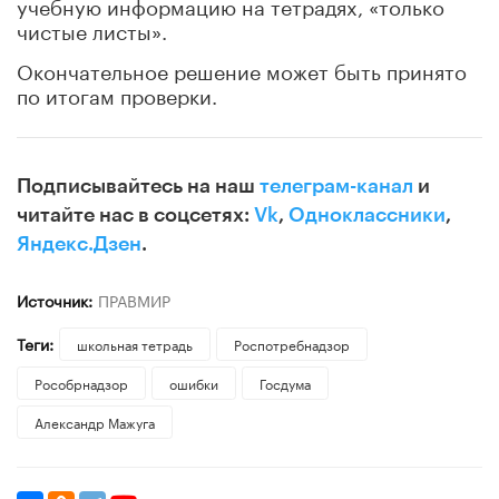
учебную информацию на тетрадях, «только
чистые листы».
Окончательное решение может быть принято
по итогам проверки.
Подписывайтесь на наш
телеграм-канал
и
читайте нас в соцсетях:
Vk
,
Одноклассники
,
Яндекс.Дзен
.
Источник:
ПРАВМИР
Теги:
школьная тетрадь
Роспотребнадзор
Рособрнадзор
ошибки
Госдума
Александр Мажуга