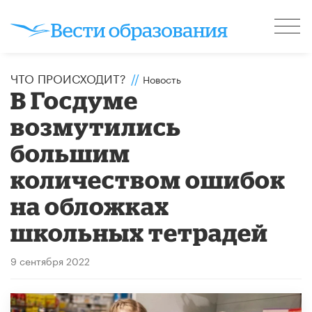
ЧТО ПРОИСХОДИТ?
//
Новость
В Госдуме
возмутились
большим
количеством ошибок
на обложках
школьных тетрадей
9 сентября 2022