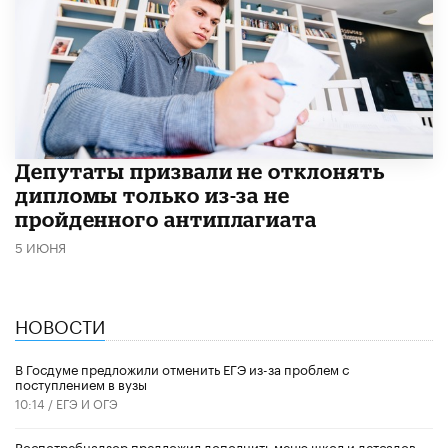
Депутаты призвали не отклонять
дипломы только из-за не
пройденного антиплагиата
5 ИЮНЯ
НОВОСТИ
В Госдуме предложили отменить ЕГЭ из-за проблем с
поступлением в вузы
10:14 /
ЕГЭ И ОГЭ
Роспотребнадзор предложил дополнить меню школ и детсадов