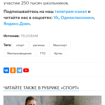
участие 250 тысяч школьников.
Подписывайтесь на наш
телеграм-канал
и
читайте нас в соцсетях:
Vk
,
Одноклассники
,
Яндекс.Дзен
.
Источник:
TELEGRAM
Теги:
спорт
регионы
Минспорт
Минпросвещения
ГТО
Артек
ЧИТАЙТЕ ТАКЖЕ В РУБРИКЕ «СПОРТ»