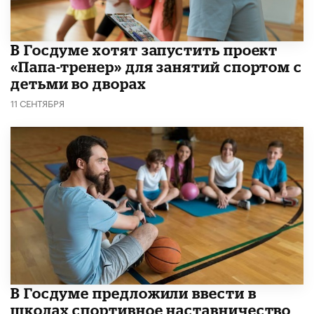
В Госдуме хотят запустить проект
«Папа-тренер» для занятий спортом с
детьми во дворах
11 СЕНТЯБРЯ
В Госдуме предложили ввести в
школах спортивное наставничество